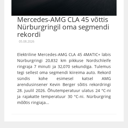
Mercedes-AMG CLA 45 võttis
Nürburgringil oma segmendi
rekordi
05.08.2026
Elektriline Mercedes-AMG CLA 45 4MATIC+ läbis
Nürburgringi 20,832 km pikkuse Nordschleife
ringraja 7 minuti ja 32,070 sekundiga. Tulemus
tegi sellest oma segmendi kiireima auto. Rekord
sündis kohe esimesel katsel AMG
arendusinsener Kevin Berger sõitis rekordringi
28. juulil 2026. Õhutemperatuur ulatus 24 °C-ni
ja rajakatte temperatuur 30 °C-ni. Nürburgring
mõõtis ringiaja...