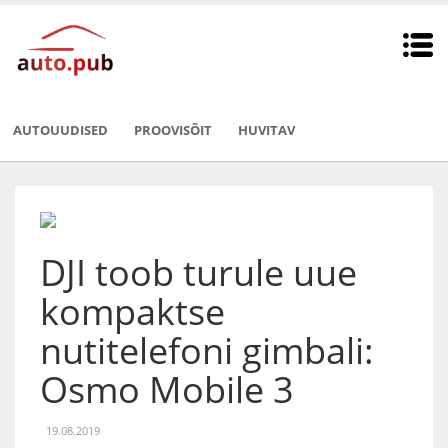
AUTOUUDISED
PROOVISÕIT
HUVITAV
DJI toob turule uue
kompaktse
nutitelefoni gimbali:
Osmo Mobile 3
19.08.2019