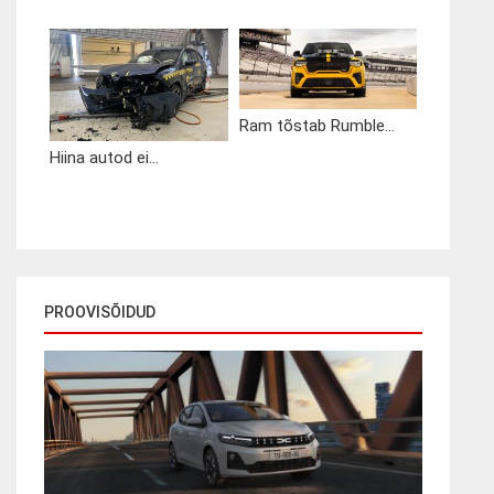
Ram tõstab Rumble...
Hiina autod ei...
PROOVISÕIDUD