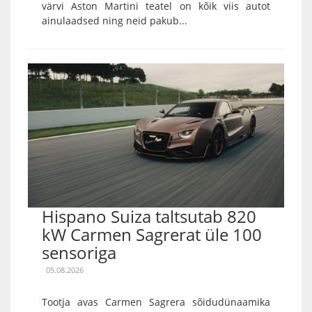
värvi Aston Martini teatel on kõik viis autot
ainulaadsed ning neid pakub...
Hispano Suiza taltsutab 820
kW Carmen Sagrerat üle 100
sensoriga
05.08.2026
Tootja avas Carmen Sagrera sõidudünaamika