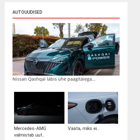
AUTOUUDISED
Nissan Qashqai läbis ühe paagitäiega...
Mercedes-AMG
Vaata, miks ei...
valmistab uut...