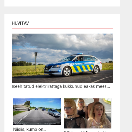
HUVITAV
Iseehitatud elektrirattaga kukkunud eakas mees...
Niisiis, kumb on...