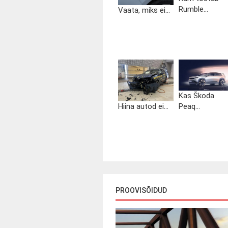
Rumble...
Vaata, miks ei...
Kas Škoda
Hiina autod ei...
Peaq...
PROOVISÕIDUD