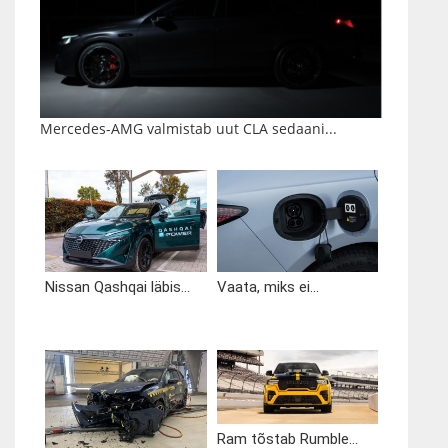
Mercedes-AMG valmistab uut CLA sedaani...
Nissan Qashqai läbis...
Vaata, miks ei...
Ram tõstab Rumble...