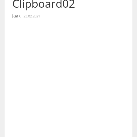
Clipboard02
jaak
23.02.2021