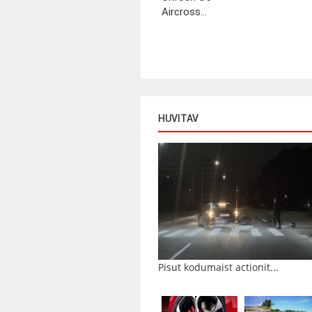
Aircross...
HUVITAV
Pisut kodumaist actionit...