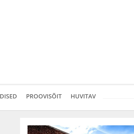
DISED
PROOVISÕIT
HUVITAV