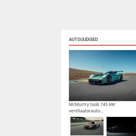
AUTOUUDISED
McMurtry toob 745 kW
ventilaatorauto...