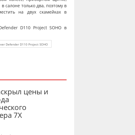
в салоне только два, поэтому в
местить на двух скамейках в
Defender D110 Project SOHO в
over Defender D110 Project SOHO
аскрыл цены и
ода
ческого
ера 7X