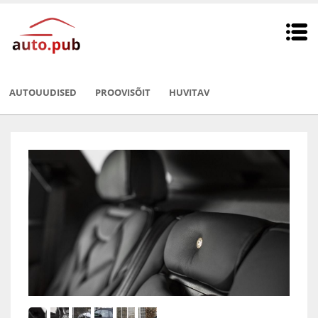
AUTOUUDISED
PROOVISÕIT
HUVITAV