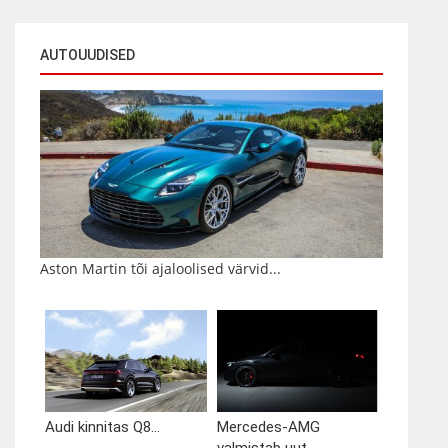
AUTOUUDISED
Aston Martin tõi ajaloolised värvid...
Audi kinnitas Q8...
Mercedes-AMG