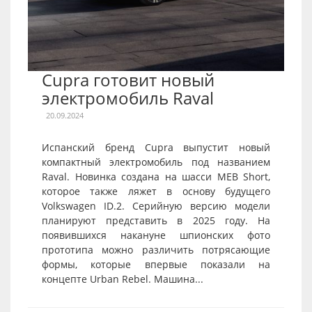
Cupra готовит новый
электромобиль Raval
20.09.2024
Испанский бренд Cupra выпустит новый
компактный электромобиль под названием
Raval. Новинка создана на шасси MEB Short,
которое также ляжет в основу будущего
Volkswagen ID.2. Серийную версию модели
планируют представить в 2025 году. На
появившихся накануне шпионских фото
прототипа можно различить потрясающие
формы, которые впервые показали на
концепте Urban Rebel. Машина...