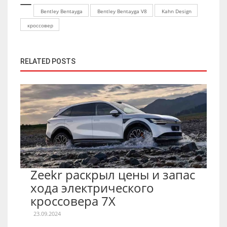
Bentley Bentayga
Bentley Bentayga V8
Kahn Design
кроссовер
RELATED POSTS
Zeekr раскрыл цены и запас
хода электрического
кроссовера 7X
23.09.2024