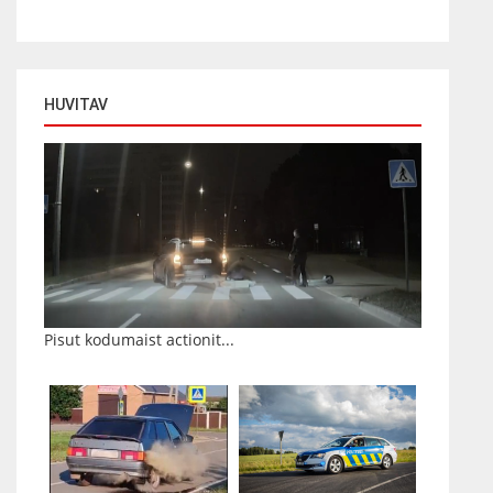
HUVITAV
Pisut kodumaist actionit...