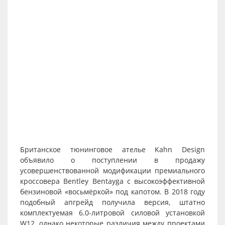
Британское тюнинговое ателье Kahn Design
объявило о поступлении в продажу
усовершенствованной модификации премиального
кроссовера Bentley Bentayga с высокоэффективной
бензиновой «восьмёркой» под капотом. В 2018 году
подобный апгрейд получила версия, штатно
комплектуемая 6.0-литровой силовой установкой
W12, однако некоторые различия между проектами