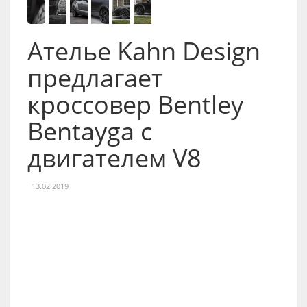
Ателье Kahn Design
предлагает
кроссовер Bentley
Bentayga с
двигателем V8
13.02.2019