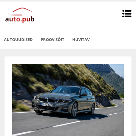
AUTOUUDISED
PROOVISÕIT
HUVITAV