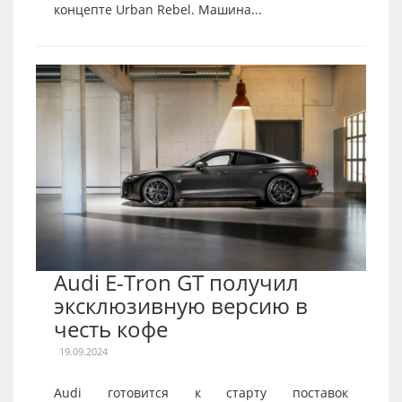
концепте Urban Rebel. Машина...
Audi E-Tron GT получил
эксклюзивную версию в
честь кофе
19.09.2024
Audi готовится к старту поставок