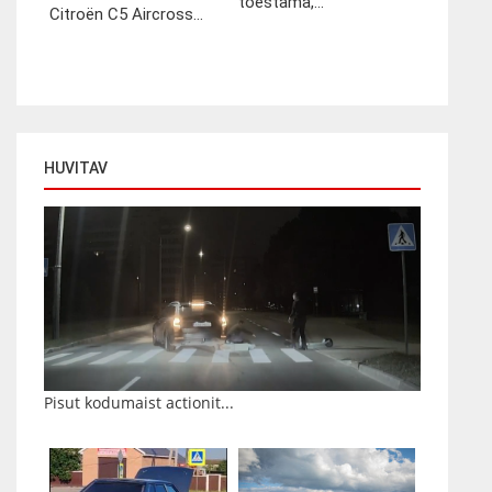
tõestama,...
Citroën C5 Aircross...
HUVITAV
Pisut kodumaist actionit...