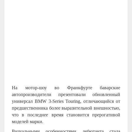
На мотор-шоу во Франкфурте баварские
автопроизводители презентовали обновленный
универсал BMW 3-Series Touring, отличающийся от
предшественника более выразительной внешностью,
что в последнее время становится прерогативой
моделей марки.
Визуальными особенностями дебютанта стала