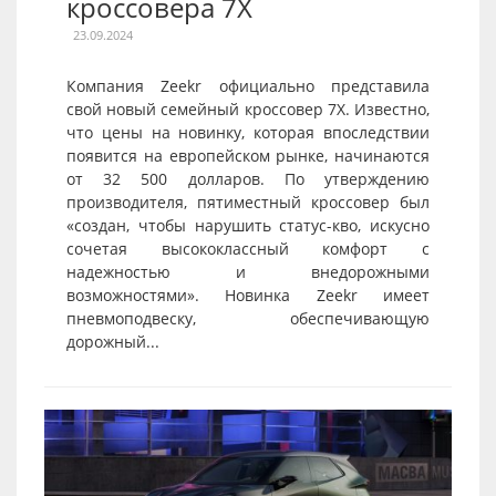
кроссовера 7X
23.09.2024
Компания Zeekr официально представила
свой новый семейный кроссовер 7X. Известно,
что цены на новинку, которая впоследствии
появится на европейском рынке, начинаются
от 32 500 долларов. По утверждению
производителя, пятиместный кроссовер был
«создан, чтобы нарушить статус-кво, искусно
сочетая высококлассный комфорт с
надежностью и внедорожными
возможностями». Новинка Zeekr имеет
пневмоподвеску, обеспечивающую
дорожный...