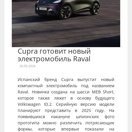
Cupra готовит новый
электромобиль Raval
20.09.2024
Испанский бренд Cupra выпустит новый
компактный электромобиль под названием
Raval. Новинка создана на шасси MEB Short,
которое также ляжет в основу будущего
Volkswagen ID.2. Серийную версию модели
планируют представить в 2025 году. На
появившихся накануне шпионских фото
прототипа можно различить потрясающие
формы, которые впервые показали на