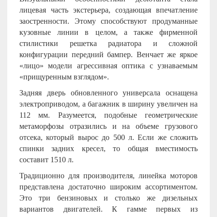
лицевая часть экстерьера, создающая впечатление
заостренности. Этому способствуют продуманные
кузовные линии в целом, а также фирменной
стилистики решетка радиатора и сложной
конфигурации передний бампер. Венчает же яркое
«лицо» модели агрессивная оптика с узнаваемым
«прищуренным взглядом».
Задняя дверь обновленного универсала оснащена
электроприводом, а багажник в ширину увеличен на
112 мм. Разумеется, подобные геометрические
метаморфозы отразились и на объеме грузового
отсека, который вырос до 500 л. Если же сложить
спинки задних кресел, то общая вместимость
составит 1510 л.
Традиционно для производителя, линейка моторов
представлена достаточно широким ассортиментом.
Это три бензиновых и столько же дизельных
вариантов двигателей. К гамме первых из