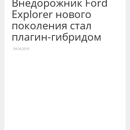
Внедорожник Ford
Explorer нового
поколения стал
плагин-гибридом
04.04.2019