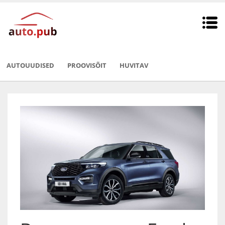
AUTOUUDISED
PROOVISÕIT
HUVITAV