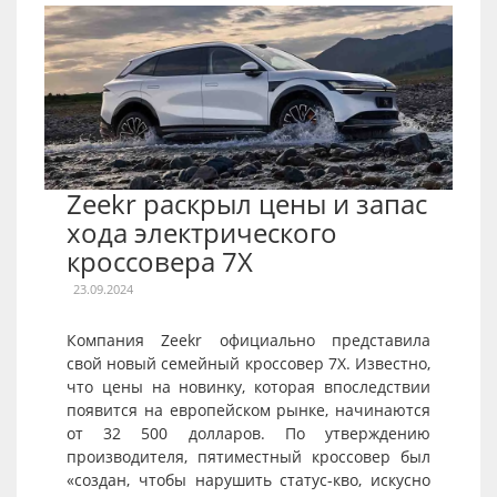
Zeekr раскрыл цены и запас
хода электрического
кроссовера 7X
23.09.2024
Компания Zeekr официально представила
свой новый семейный кроссовер 7X. Известно,
что цены на новинку, которая впоследствии
появится на европейском рынке, начинаются
от 32 500 долларов. По утверждению
производителя, пятиместный кроссовер был
«создан, чтобы нарушить статус-кво, искусно