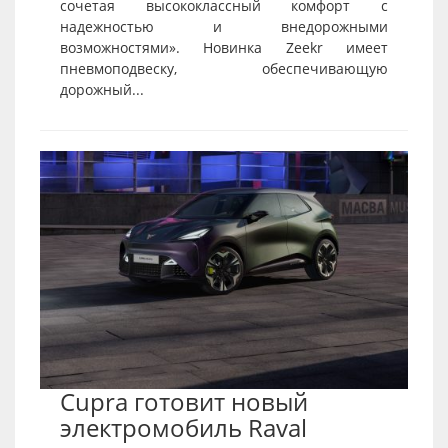
сочетая высококлассный комфорт с
надежностью и внедорожными
возможностями». Новинка Zeekr имеет
пневмоподвеску, обеспечивающую
дорожный...
Cupra готовит новый
электромобиль Raval