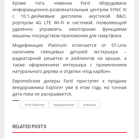
Кроме того, новинка Ford оборудована
информационно-развлекательным центром SYNC III
с 10.1-дюймовым дисплеем, акустикой B&O,
роутером 4G LTE Wi-Fi и системой, позволяющей
удалённо управлять некоторыми функциями
машины посредством приложения для смартфона.
Модификация Platinum отличается от ST-Line
наличием глянцевых деталей экстерьера –
радиаторной решётки и рейлингов на крыше, а
также оформлением интерьера с применением
натурального дерева и отделки «под карбон».
Европейские дилеры Ford приступят к продаже
внедорожника Explorer уже в этом году, но точная
дата пока не раскрывается.
Ford Explorer
внедорожник
новинка
RELATED POSTS