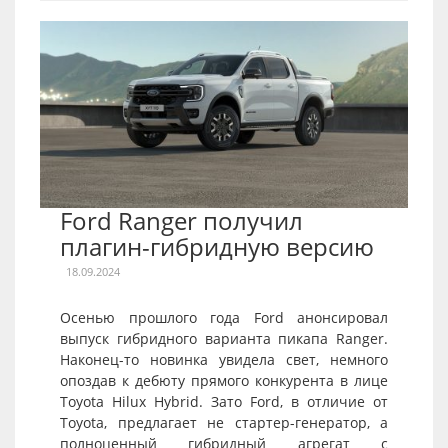
Ford Ranger получил
плагин-гибридную версию
18.09.2024
Осенью прошлого года Ford анонсировал
выпуск гибридного варианта пикапа Ranger.
Наконец-то новинка увидела свет, немного
опоздав к дебюту прямого конкурента в лице
Toyota Hilux Hybrid. Зато Ford, в отличие от
Toyota, предлагает не стартер-генератор, а
полноценный гибридный агрегат с