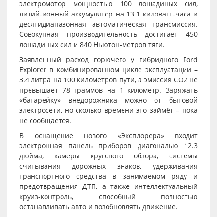
электромотор мощностью 100 лошадиных сил,
литий-ионный аккумулятор на 13.1 киловатт-часа и
десятидиапазонная автоматическая трансмиссия.
Совокупная производительность достигает 450
лошадиных сил и 840 Ньютон-метров тяги.
Заявленный расход горючего у гибридного Ford
Explorer в комбинированном цикле эксплуатации –
3.4 литра на 100 километров пути, а эмиссия CO2 не
превышает 78 граммов на 1 километр. Заряжать
«батарейку» внедорожника можно от бытовой
электросети, но сколько времени это займёт – пока
не сообщается.
В оснащение нового «Эксплорера» входит
электронная панель приборов диагональю 12.3
дюйма, камеры кругового обзора, системы
считывания дорожных знаков, удерживания
транспортного средства в занимаемом ряду и
предотвращения ДТП, а также интеллектуальный
круиз-контроль, способный полностью
останавливать авто и возобновлять движение.