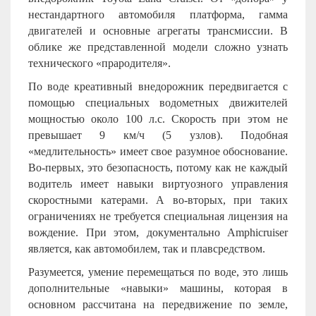
нестандартного автомобиля платформа, гамма
двигателей и основные агрегаты трансмиссии. В
облике же представленной модели сложно узнать
технического «прародителя».
По воде креативный внедорожник передвигается с
помощью специальных водометных движителей
мощностью около 100 л.с. Скорость при этом не
превышает 9 км/ч (5 узлов). Подобная
«медлительность» имеет свое разумное обоснование.
Во-первых, это безопасность, потому как не каждый
водитель имеет навыки виртуозного управления
скоростными катерами. А во-вторых, при таких
ограничениях не требуется специальная лицензия на
вождение. При этом, документально Amphicruiser
является, как автомобилем, так и плавсредством.
Разумеется, умение перемещаться по воде, это лишь
дополнительные «навыки» машины, которая в
основном рассчитана на передвижение по земле,