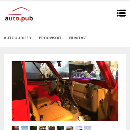
AUTOUUDISED
PROOVISÕIT
HUVITAV