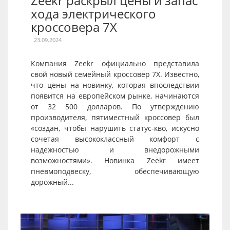
Zeekr раскрыл цены и запас
хода электрического
кроссовера 7X
23.09.2024
Компания Zeekr официально представила
свой новый семейный кроссовер 7X. Известно,
что цены на новинку, которая впоследствии
появится на европейском рынке, начинаются
от 32 500 долларов. По утверждению
производителя, пятиместный кроссовер был
«создан, чтобы нарушить статус-кво, искусно
сочетая высококлассный комфорт с
надежностью и внедорожными
возможностями». Новинка Zeekr имеет
пневмоподвеску, обеспечивающую
дорожный...