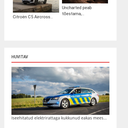
Uncharted peab
tõestama,...
Citroën C5 Aircross...
HUVITAV
Iseehitatud elektrirattaga kukkunud eakas mees...