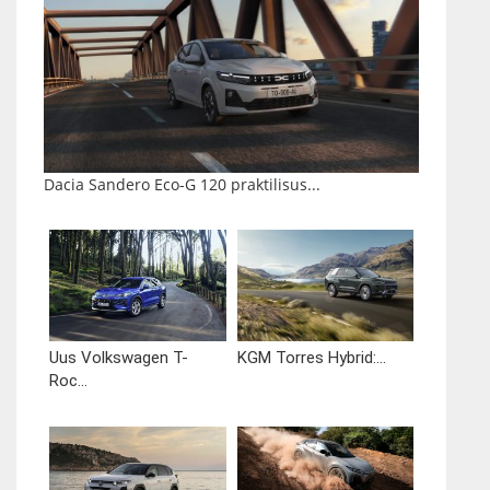
Dacia Sandero Eco-G 120 praktilisus...
Uus Volkswagen T-
KGM Torres Hybrid:...
Roc...