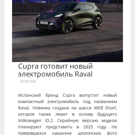
Cupra готовит новый
электромобиль Raval
20.09.2024
Испанский бренд Cupra выпустит новый
компактный электромобиль под названием
Raval. Новинка создана на шасси MEB Short,
которое также ляжет в основу будущего
Volkswagen ID.2. Серийную версию модели
планируют представить в 2025 году. На
появившихся накануне шпионских фото