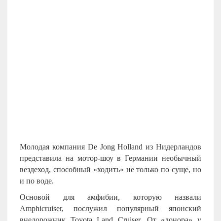
Молодая компания De Jong Holland из Нидерландов
представила на мотор-шоу в Германии необычный
вездеход, способный «ходить» не только по суще, но
и по воде.
Основой для амфибии, которую назвали
Amphicruiser, послужил популярный японский
внедорожник Toyota Land Cruiser. От «донора» у