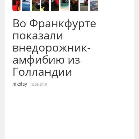
Во Франкфурте
показали
внедорожник-
амфибию из
Голландии
nikolay
13.09.2019