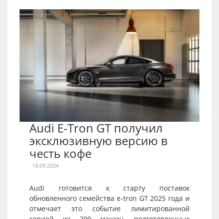
Audi E-Tron GT получил
эксклюзивную версию в
честь кофе
19.09.2024
Audi готовится к старту поставок
обновленного семейства e-tron GT 2025 года и
отмечает это событие лимитированной
серией из 299 машин, подготовленных