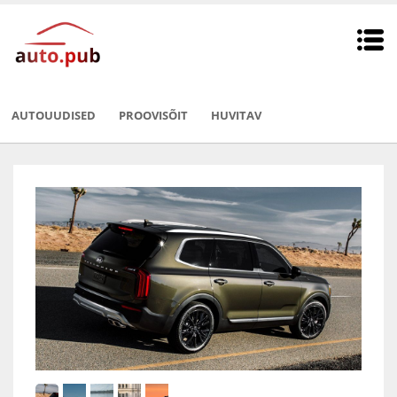
AUTOUUDISED
PROOVISÕIT
HUVITAV