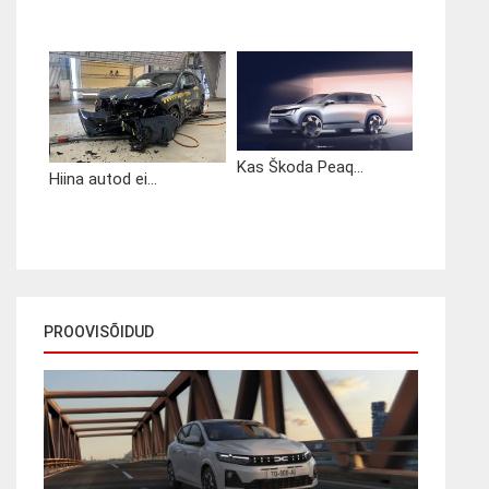
Kas Škoda Peaq...
Hiina autod ei...
PROOVISÕIDUD