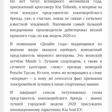
Но вот титул всемирного автомобиля года,
присвоенный кроссоверу Kia Telluride, и впервые на
этом конкурсе представителю южнокорейского
бренда, уже, к счастью, никак не связан с печально
известной эпидемией. Напомним самый большой
внедорожник производителя дебютировал весной
прошлого года, но как модель 2020-го.
В номинации «Дизайн года» выдающимся по
мнению жюри оказался наоборот, компактный
представитель мирового автопрома. Это японский
хетчбэк Mazda 3. Лучшим спорткаром, а также в
сегменте категории «люкс» признан немецкий
Porsche Taycan. Кстати, опять же возвращаясь к слову
«впервые» – к нему же относится факт признания
электромобиля лучшим в нише спортивных машин.
И завершает список титулованных снова
представитель южнокорейского бренда – звание
лучшей городской модели 2020 присуждено
инновационному паркетнику Kia Soul EV.