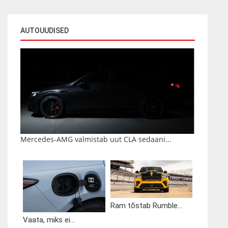
AUTOUUDISED
Mercedes-AMG valmistab uut CLA sedaani...
Ram tõstab Rumble...
Vaata, miks ei...