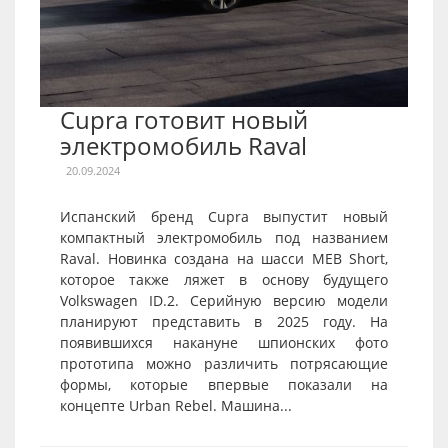
Cupra готовит новый
электромобиль Raval
20.09.2024
Испанский бренд Cupra выпустит новый
компактный электромобиль под названием
Raval. Новинка создана на шасси MEB Short,
которое также ляжет в основу будущего
Volkswagen ID.2. Серийную версию модели
планируют представить в 2025 году. На
появившихся накануне шпионских фото
прототипа можно различить потрясающие
формы, которые впервые показали на
концепте Urban Rebel. Машина...