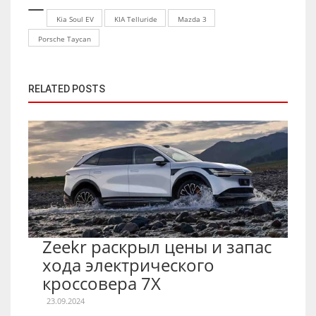
Kia Soul EV
KIA Telluride
Mazda 3
Porsche Taycan
RELATED POSTS
Zeekr раскрыл цены и запас
хода электрического
кроссовера 7X
23.09.2024