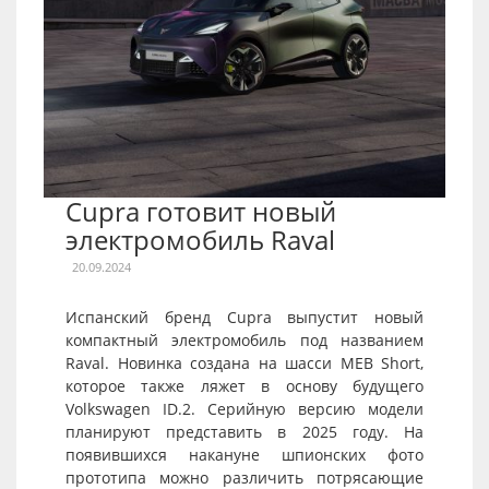
Cupra готовит новый
электромобиль Raval
20.09.2024
Испанский бренд Cupra выпустит новый
компактный электромобиль под названием
Raval. Новинка создана на шасси MEB Short,
которое также ляжет в основу будущего
Volkswagen ID.2. Серийную версию модели
планируют представить в 2025 году. На
появившихся накануне шпионских фото
прототипа можно различить потрясающие