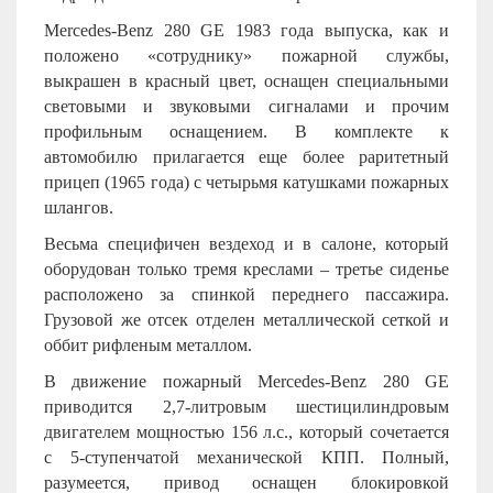
Mercedes-Benz 280 GE 1983 года выпуска, как и
положено «сотруднику» пожарной службы,
выкрашен в красный цвет, оснащен специальными
световыми и звуковыми сигналами и прочим
профильным оснащением. В комплекте к
автомобилю прилагается еще более раритетный
прицеп (1965 года) с четырьмя катушками пожарных
шлангов.
Весьма специфичен вездеход и в салоне, который
оборудован только тремя креслами – третье сиденье
расположено за спинкой переднего пассажира.
Грузовой же отсек отделен металлической сеткой и
оббит рифленым металлом.
В движение пожарный Mercedes-Benz 280 GE
приводится 2,7-литровым шестицилиндровым
двигателем мощностью 156 л.с., который сочетается
с 5-ступенчатой механической КПП. Полный,
разумеется, привод оснащен блокировкой