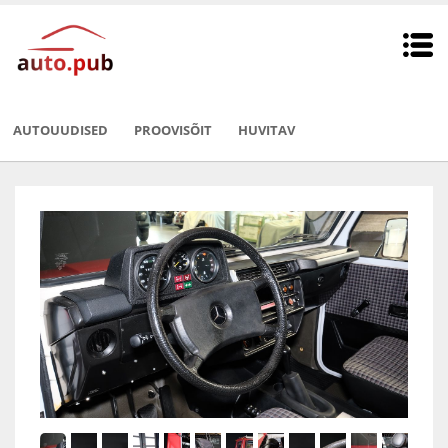
AUTOUUDISED
PROOVISÕIT
HUVITAV