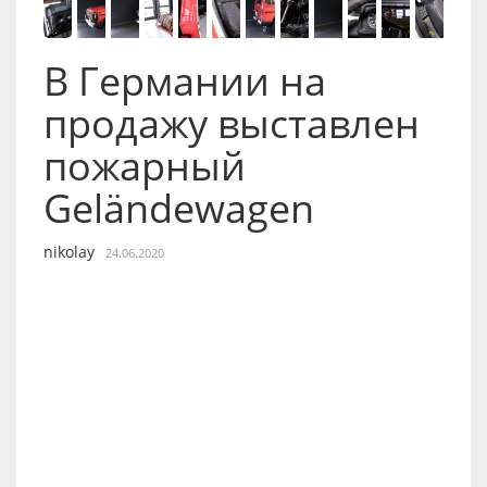
В Германии на
продажу выставлен
пожарный
Geländewagen
nikolay
24.06.2020