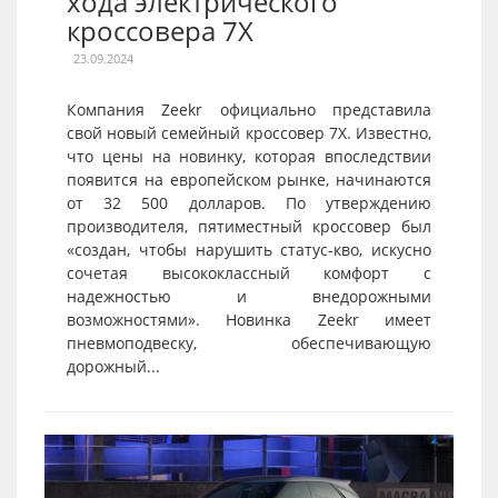
хода электрического
кроссовера 7X
23.09.2024
Компания Zeekr официально представила
свой новый семейный кроссовер 7X. Известно,
что цены на новинку, которая впоследствии
появится на европейском рынке, начинаются
от 32 500 долларов. По утверждению
производителя, пятиместный кроссовер был
«создан, чтобы нарушить статус-кво, искусно
сочетая высококлассный комфорт с
надежностью и внедорожными
возможностями». Новинка Zeekr имеет
пневмоподвеску, обеспечивающую
дорожный...