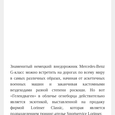
Знаменитый немецкий внедорожник Mercedes-Benz
G-класс можно встретить на дорогах по всему миру
в самых различных образах, начиная от аскетичных
военных машин и заканчивая кастомными
вездеходами разной степени роскоши. Но вот
«Гелендваген» в обличье огнеборца действительно
является экзотикой, выставленной на продажу
фирмой
L
orinser Classic, которая является
подразделением тюнинг-ателье Sportservice Lorinser.