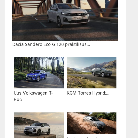
Dacia Sandero Eco-G 120 praktilisus...
Uus Volkswagen T-
KGM Torres Hybrid:...
Roc...