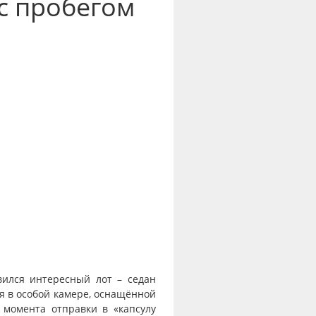
 с пробегом
вился интересный лот – седан
я в особой камере, оснащённой
 момента отправки в «капсулу