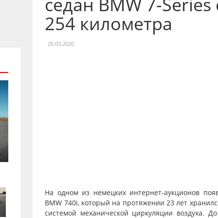
седан BMW 7-Series
254 километра
26.03.2020
На одном из немецких интернет-аукционов поя
BMW 740i, который на протяжении 23 лет хранилс
системой механической циркуляции воздуха. До