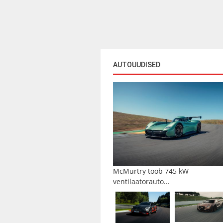
AUTOUUDISED
McMurtry toob 745 kW
ventilaatorauto...