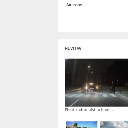
Aircross...
HUVITAV
Pisut kodumaist actionit...