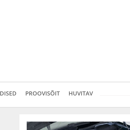
DISED
PROOVISÕIT
HUVITAV