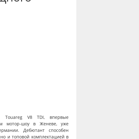
n Touareg V8 TDI, впервые
ом мотор-шоу в Женеве, уже
ермании. Дебютант способен
 но и топовой комплектацией в