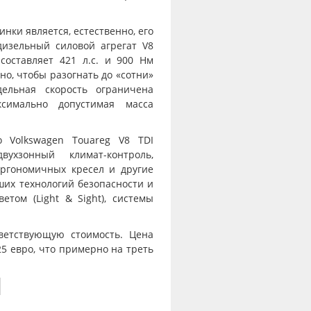
нки является, естественно, его
дизельный силовой агрегат V8
составляет 421 л.с. и 900 Нм
но, чтобы разогнать до «сотни»
дельная скорость ограничена
симально допустимая масса
 Volkswagen Touareg V8 TDI
вухзонный климат-контроль,
эргономичных кресел и другие
их технологий безопасности и
том (Light & Sight), системы
ветствующую стоимость. Цена
25 евро, что примерно на треть