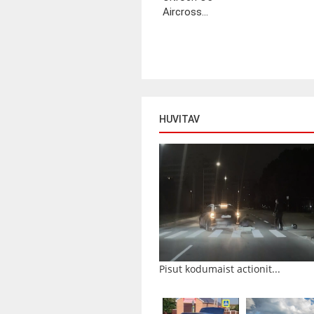
Aircross...
HUVITAV
Pisut kodumaist actionit...