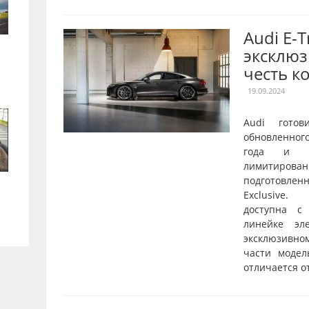
Audi E-
эксклюз
честь к
19.09.2024
Audi готов
обновленног
года и о
лимитирован
подготовле
Exclusive.
доступна с
линейке эл
эксклюзивн
части модел
отличается от