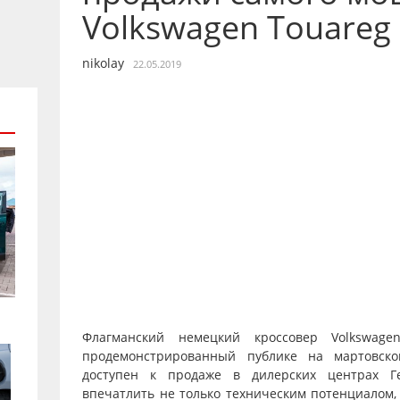
Volkswagen Touareg
nikolay
22.05.2019
Флагманский немецкий кроссовер Volkswage
продемонстрированный публике на мартовск
доступен к продаже в дилерских центрах Г
впечатлить не только техническим потенциалом,