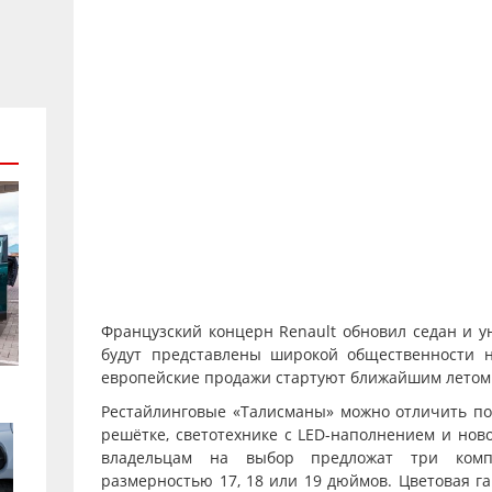
Французский концерн Renault обновил седан и у
будут представлены широкой общественности н
европейские продажи стартуют ближайшим летом
Рестайлинговые «Талисманы» можно отличить п
решётке, светотехнике с LED-наполнением и нов
владельцам на выбор предложат три компл
размерностью 17, 18 или 19 дюймов. Цветовая г