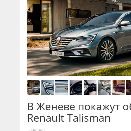
В Женеве покажут 
Renault Talisman
27.02.2020