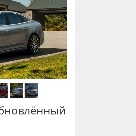
обновлённый