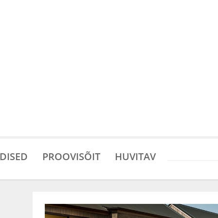
DISED
PROOVISÕIT
HUVITAV