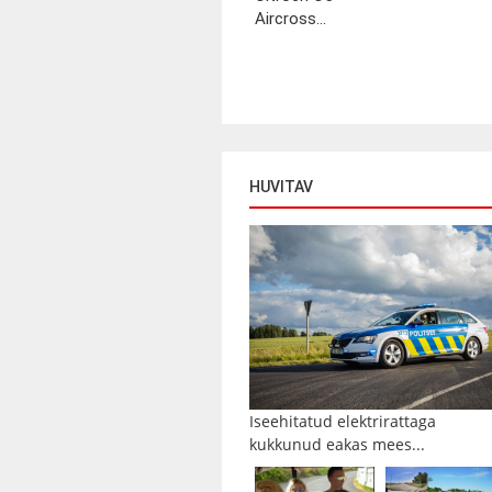
Aircross...
HUVITAV
Iseehitatud elektrirattaga
kukkunud eakas mees...