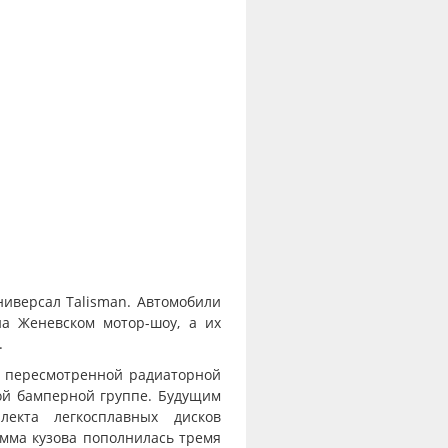
ниверсал Talisman. Автомобили
а Женевском мотор-шоу, а их
.
о пересмотренной радиаторной
ой бамперной группе. Будущим
екта легкосплавных дисков
амма кузова пополнилась тремя