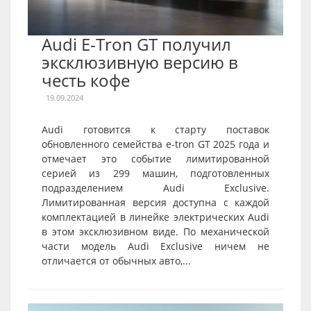
Audi E-Tron GT получил
эксклюзивную версию в
честь кофе
19.09.2024
Audi готовится к старту поставок
обновленного семейства e-tron GT 2025 года и
отмечает это событие лимитированной
серией из 299 машин, подготовленных
подразделением Audi Exclusive.
Лимитированная версия доступна с каждой
комплектацией в линейке электрических Audi
в этом эксклюзивном виде. По механической
части модель Audi Exclusive ничем не
отличается от обычных авто,...