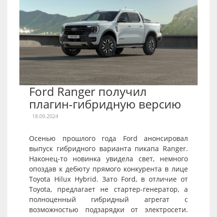
Ford Ranger получил
плагин-гибридную версию
18.09.2024
Осенью прошлого года Ford анонсировал
выпуск гибридного варианта пикапа Ranger.
Наконец-то новинка увидела свет, немного
опоздав к дебюту прямого конкурента в лице
Toyota Hilux Hybrid. Зато Ford, в отличие от
Toyota, предлагает не стартер-генератор, а
полноценный гибридный агрегат с
возможностью подзарядки от электросети.