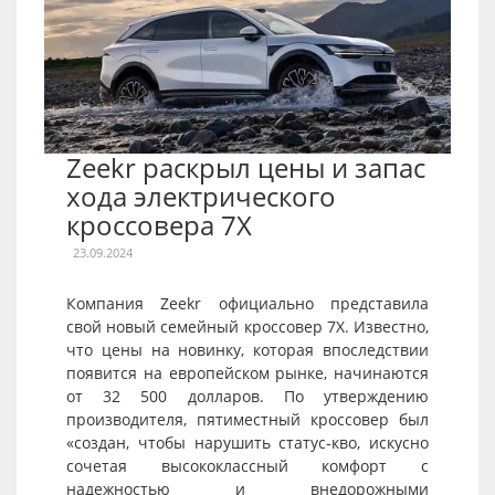
Zeekr раскрыл цены и запас
хода электрического
кроссовера 7X
23.09.2024
Компания Zeekr официально представила
свой новый семейный кроссовер 7X. Известно,
что цены на новинку, которая впоследствии
появится на европейском рынке, начинаются
от 32 500 долларов. По утверждению
производителя, пятиместный кроссовер был
«создан, чтобы нарушить статус-кво, искусно
сочетая высококлассный комфорт с
надежностью и внедорожными