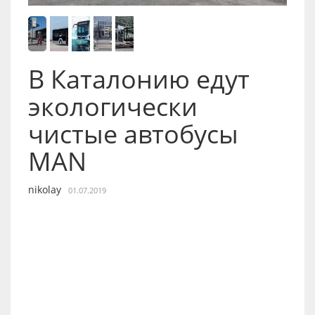
В Каталонию едут
экологически
чистые автобусы
MAN
nikolay
01.07.2019