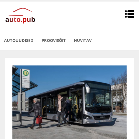
AUTOUUDISED
PROOVISÕIT
HUVITAV