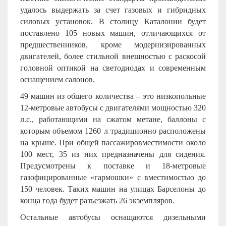
удалось выдержать за счет газовых и гибридных
силовых установок. В столицу Каталонии будет
поставлено 105 новых машин, отличающихся от
предшественников, кроме модернизированных
двигателей, более стильной внешностью с раскосой
головной оптикой на светодиодах и современным
оснащением салонов.
49 машин из общего количества – это низкопольные
12-метровые автобусы с двигателями мощностью 320
л.с., работающими на сжатом метане, баллоны с
которым объемом 1260 л традиционно расположены
на крыше. При общей пассажировместимости около
100 мест, 35 из них предназначены для сидения.
Предусмотрены к поставке и 18-метровые
газофицированные «гармошки» с вместимостью до
150 человек. Таких машин на улицах Барселоны до
конца года будет разъезжать 26 экземпляров.
Остальные автобусы оснащаются дизельными