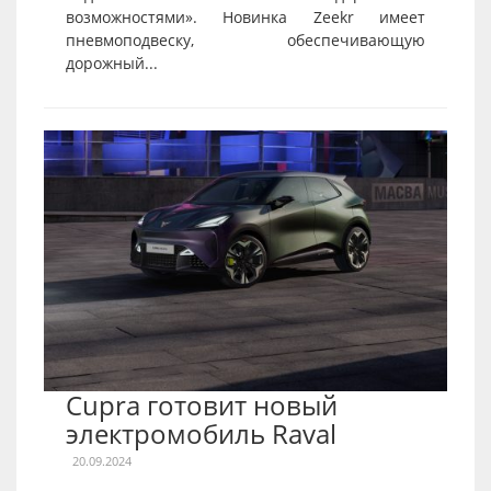
возможностями». Новинка Zeekr имеет
пневмоподвеску, обеспечивающую
дорожный...
Cupra готовит новый
электромобиль Raval
20.09.2024