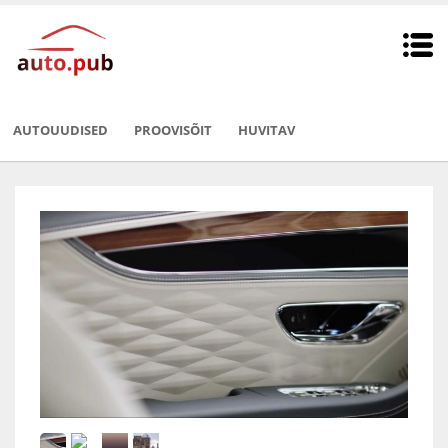
AUTOUUDISED
PROOVISÕIT
HUVITAV