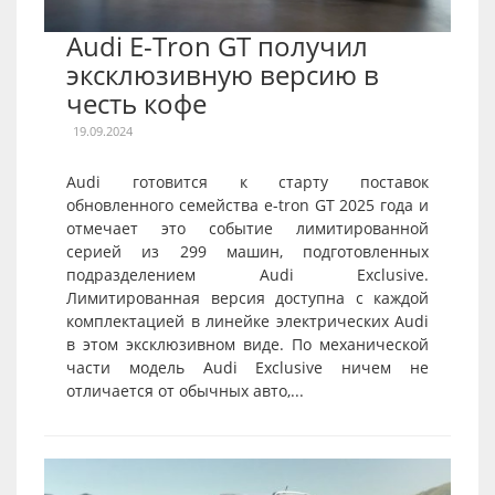
Audi E-Tron GT получил
эксклюзивную версию в
честь кофе
19.09.2024
Audi готовится к старту поставок
обновленного семейства e-tron GT 2025 года и
отмечает это событие лимитированной
серией из 299 машин, подготовленных
подразделением Audi Exclusive.
Лимитированная версия доступна с каждой
комплектацией в линейке электрических Audi
в этом эксклюзивном виде. По механической
части модель Audi Exclusive ничем не
отличается от обычных авто,...