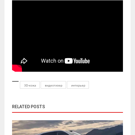
3D-кожа
видеотизер
интерьер
RELATED POSTS