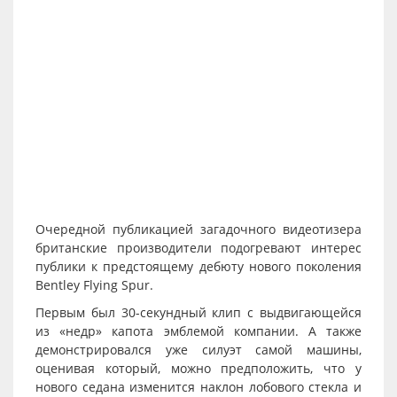
Очередной публикацией загадочного видеотизера
британские производители подогревают интерес
публики к предстоящему дебюту нового поколения
Bentley Flying Spur.
Первым был 30-секундный клип с выдвигающейся
из «недр» капота эмблемой компании. А также
демонстрировался уже силуэт самой машины,
оценивая который, можно предположить, что у
нового седана изменится наклон лобового стекла и