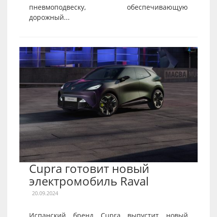
пневмоподвеску, обеспечивающую
дорожный...
Cupra готовит новый
электромобиль Raval
20.09.2024
Испанский бренд Cupra выпустит новый