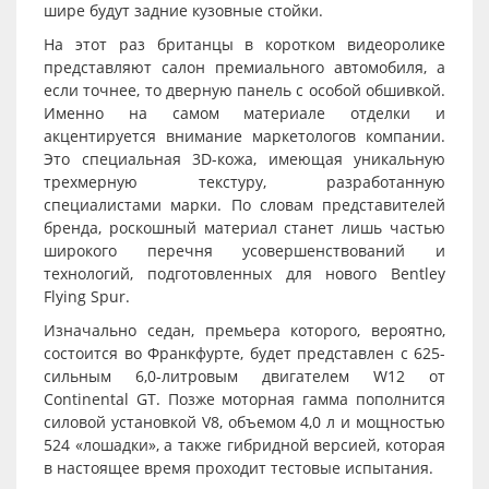
шире будут задние кузовные стойки.
На этот раз британцы в коротком видеоролике
представляют салон премиального автомобиля, а
если точнее, то дверную панель с особой обшивкой.
Именно на самом материале отделки и
акцентируется внимание маркетологов компании.
Это специальная 3D-кожа, имеющая уникальную
трехмерную текстуру, разработанную
специалистами марки. По словам представителей
бренда, роскошный материал станет лишь частью
широкого перечня усовершенствований и
технологий, подготовленных для нового Bentley
Flying Spur.
Изначально седан, премьера которого, вероятно,
состоится во Франкфурте, будет представлен с 625-
сильным 6,0-литровым двигателем W12 от
Continental GT. Позже моторная гамма пополнится
силовой установкой V8, объемом 4,0 л и мощностью
524 «лошадки», а также гибридной версией, которая
в настоящее время проходит тестовые испытания.