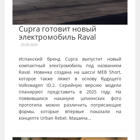
Cupra готовит новый
электромобиль Raval
20.09.2024
Испанский бренд Cupra выпустит новый
компактный электромобиль под названием
Raval. Новинка создана на шасси MEB Short,
которое также ляжет в основу будущего
Volkswagen ID.2. Серийную версию модели
планируют представить в 2025 году. На
появившихся накануне шпионских фото
прототипа можно различить потрясающие
формы, которые впервые показали на
концепте Urban Rebel. Машина...