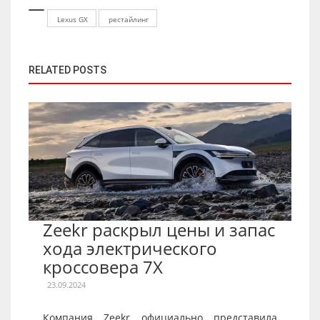
Lexus GX
рестайлинг
RELATED POSTS
Zeekr раскрыл цены и запас
хода электрического
кроссовера 7X
23.09.2024
Компания Zeekr официально представила