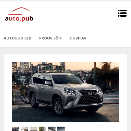
AUTOUUDISED
PROOVISÕIT
HUVITAV