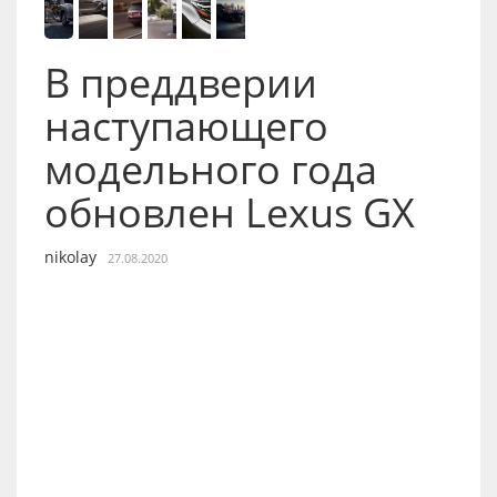
В преддверии
наступающего
модельного года
обновлен Lexus GX
nikolay
27.08.2020