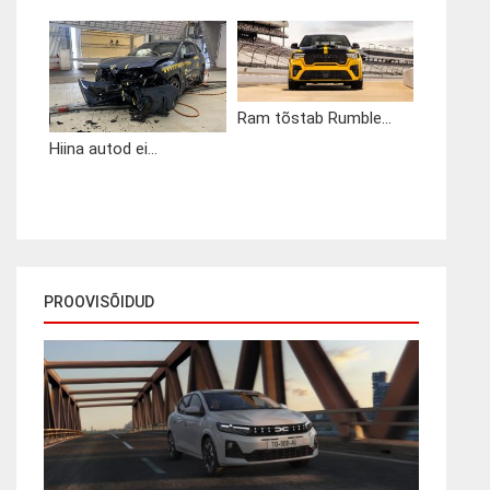
Ram tõstab Rumble...
Hiina autod ei...
PROOVISÕIDUD