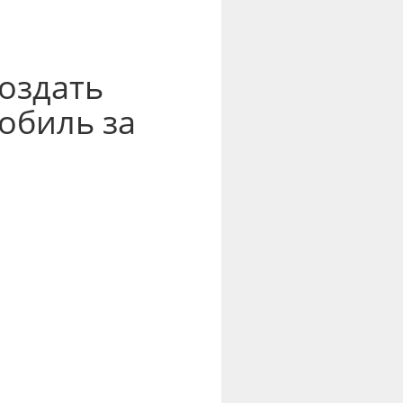
оздать
обиль за