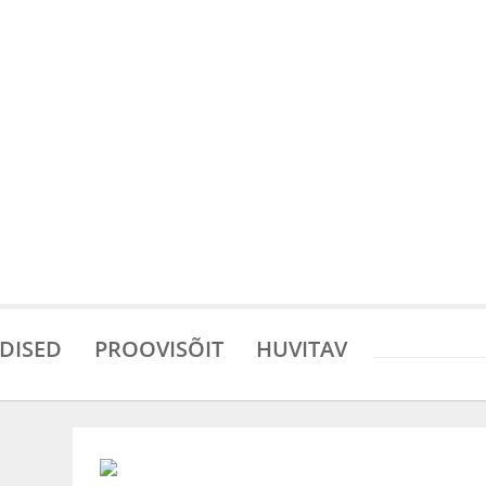
DISED
PROOVISÕIT
HUVITAV