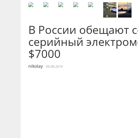
В России обещают с
серийный электром
$7000
nikolay
09.08.2019