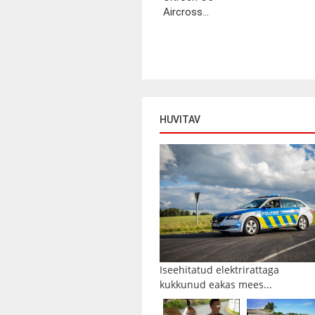
Aircross...
HUVITAV
Iseehitatud elektrirattaga
kukkunud eakas mees...