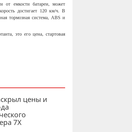
ти от емкости батареи, может
корость достигает 120 км/ч. В
ная тормозная система, ABS и
танта, это его цена, стартовая
аскрыл цены и
ода
ческого
ера 7X