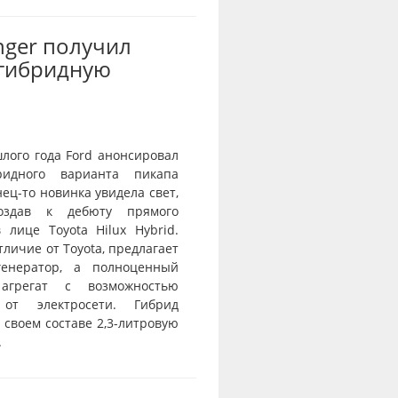
nger получил
-гибридную
лого года Ford анонсировал
ридного варианта пикапа
нец-то новинка увидела свет,
оздав к дебюту прямого
 лице Toyota Hilux Hybrid.
отличие от Toyota, предлагает
генератор, а полноценный
агрегат с возможностью
 от электросети. Гибрид
 своем составе 2,3-литровую
.