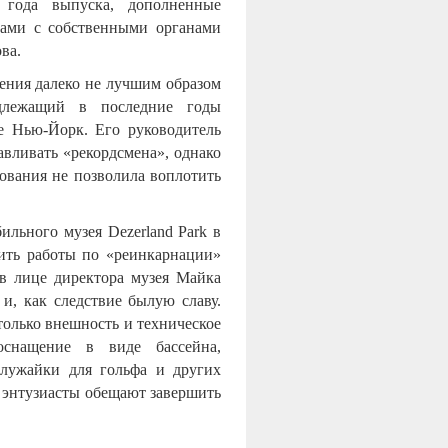
6 года выпуска, дополненные
рами с собственными органами
ва.
ения далеко не лучшим образом
длежащий в последние годы
е Нью-Йорк. Его руководитель
вливать «рекордсмена», однако
рования не позволила воплотить
ильного музея Dezerland Park в
ить работы по «реинкарнации»
в лице директора музея Майка
и, как следствие былую славу.
только внешность и техническое
снащение в виде бассейна,
 лужайки для гольфа и других
 энтузиасты обещают завершить