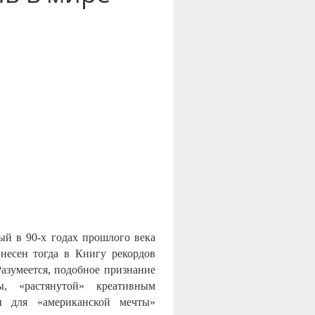
ый в 90-х годах прошлого века
есен тогда в Книгу рекордов
азумеется, подобное признание
ы, «растянутой» креативным
и для «американской мечты»