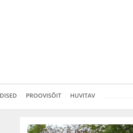
DISED
PROOVISÕIT
HUVITAV