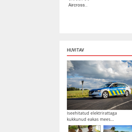
Aircross...
HUVITAV
Iseehitatud elektrirattaga
kukkunud eakas mees...