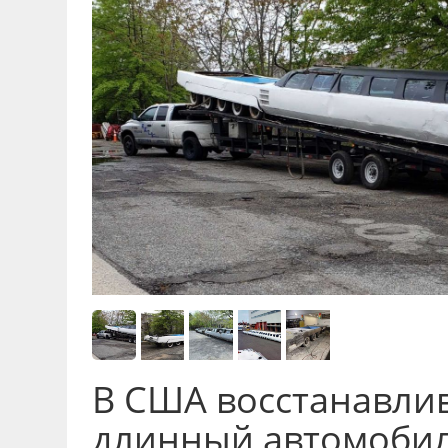
В США восстанавли
длинный автомобил