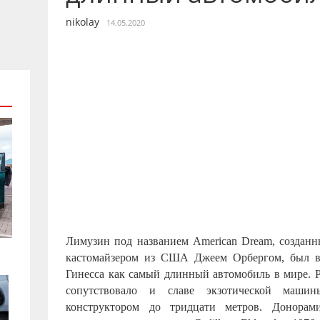
nikolay
14.05.2020
Лимузин под названием American Dream, созданн
кастомайзером из США Джеем Орбергом, был вн
Гинесса как самый длинный автомобиль в мире. Р
сопутствовало и славе экзотической машин
конструктором до тридцати метров. Донорам