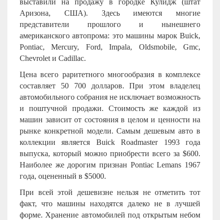
выставили на продажу в городке Кулидж (штат
Аризона, США). Здесь имеются многие
представители прошлого и нынешнего
американского автопрома: это машины марок Buick,
Pontiac, Mercury, Ford, Impala, Oldsmobile, Gmc,
Chevrolet и Cadillac.
Цена всего раритетного многообразия в комплексе
составляет 50 700 долларов. При этом владелец
автомобильного собрания не исключает возможность
и поштучной продажи. Стоимость же каждой из
машин зависит от состояния в целом и ценности на
рынке конкретной модели. Самым дешевым авто в
коллекции является Buick Roadmaster 1993 года
выпуска, который можно приобрести всего за $600.
Наиболее же дорогим признан Pontiac Lemans 1967
года, оцененный в $5000.
При всей этой дешевизне нельзя не отметить тот
факт, что машины находятся далеко не в лучшей
форме. Хранение автомобилей под открытым небом