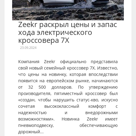
Zeekr раскрыл цены и запас
хода электрического
кроссовера 7X
23.09.2024
Компания Zeekr официально представила
свой новый семейный кроссовер 7X. Известно,
что цены на новинку, которая впоследствии
появится на европейском рынке, начинаются
от 32 500 долларов. По утверждению
производителя, пятиместный кроссовер был
«создан, чтобы нарушить статус-кво, искусно
сочетая высококлассный комфорт с
надежностью и внедорожными
возможностями». Новинка Zeekr имеет
пневмоподвеску, обеспечивающую
дорожный...