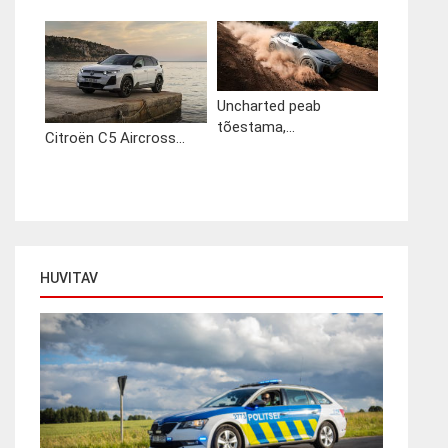
Uncharted peab
tõestama,...
Citroën C5 Aircross...
HUVITAV