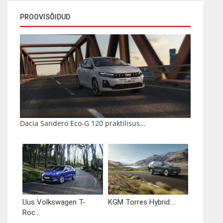
PROOVISÕIDUD
Dacia Sandero Eco-G 120 praktilisus...
Uus Volkswagen T-
KGM Torres Hybrid:...
Roc...