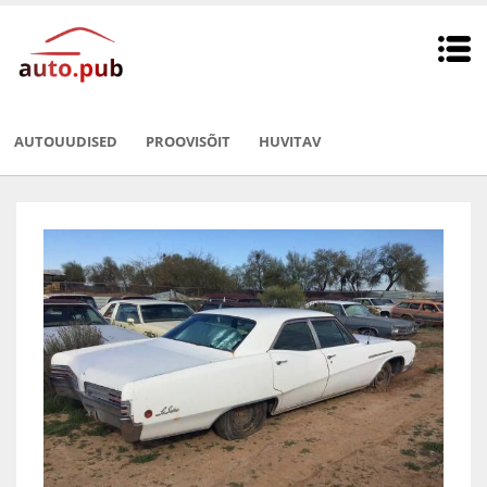
AUTOUUDISED
PROOVISÕIT
HUVITAV