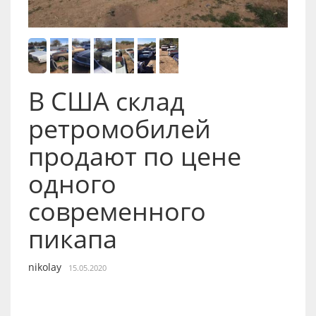
В США склад
ретромобилей
продают по цене
одного
современного
пикапа
nikolay
15.05.2020