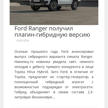
Ford Ranger получил
плагин-гибридную версию
18.09.2024
Осенью прошлого года Ford анонсировал
выпуск гибридного варианта пикапа Ranger.
Наконец-то новинка увидела свет, немного
опоздав к дебюту прямого конкурента в лице
Toyota Hilux Hybrid. Зато Ford, в отличие от
Toyota, предлагает не стартер-генератор, а
полноценный гибридный агрегат с
возможностью подзарядки от электросети.
Гибрид объединяет в своем составе 2,3-
литровую бензиновую...