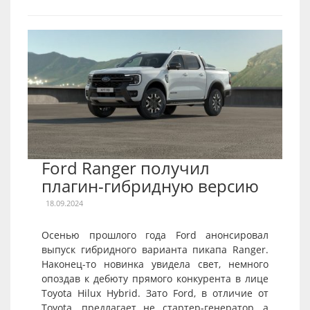
Ford Ranger получил
плагин-гибридную версию
18.09.2024
Осенью прошлого года Ford анонсировал
выпуск гибридного варианта пикапа Ranger.
Наконец-то новинка увидела свет, немного
опоздав к дебюту прямого конкурента в лице
Toyota Hilux Hybrid. Зато Ford, в отличие от
Toyota, предлагает не стартер-генератор, а