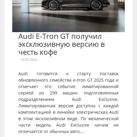
Audi E-Tron GT получил
эксклюзивную версию в
честь кофе
19.09.2024
Audi готовится к старту поставок
обновленного семейства e-tron GT 2025 года и
отмечает это событие лимитированной
серией из 299 машин, подготовленных
подразделением Audi Exclusive.
Лимитированная версия доступна с каждой
комплектацией в линейке электрических Audi
в этом эксклюзивном виде. По механической
части модель Audi Exclusive ничем не
отличается от обычных авто,...