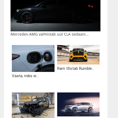
Mercedes-AMG valmistab uut CLA sedaani...
Ram tõstab Rumble...
Vaata, miks ei...