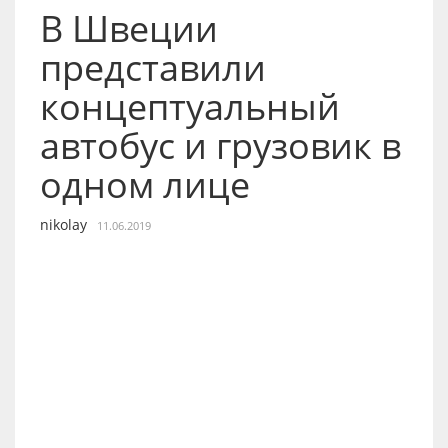
В Швеции
представили
концептуальный
автобус и грузовик в
одном лице
nikolay
11.06.2019