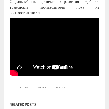
О дальнейших перспективах развития подобного
транспорта производители пока не
распространяются.
автобус
грузовик
концепт-кар
RELATED POSTS