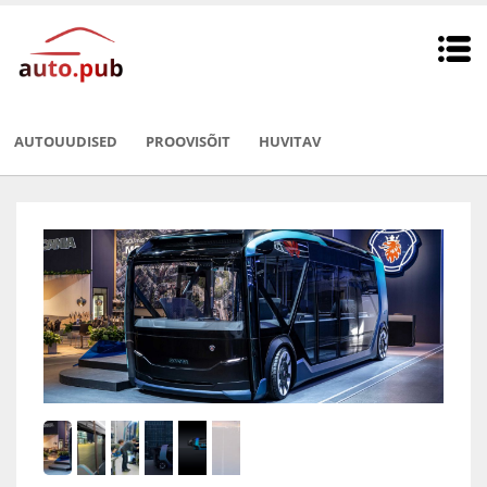
AUTOUUDISED
PROOVISÕIT
HUVITAV