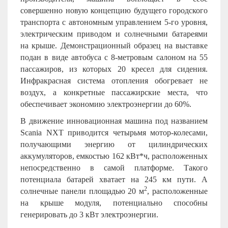
совершенно новую концепцию будущего городского
транспорта с автономным управлением 5-го уровня,
электрическим приводом и солнечными батареями
на крыше. Демонстрационный образец на выставке
подан в виде автобуса с 8-метровым салоном на 55
пассажиров, из которых 20 кресел для сидения.
Инфракрасная система отопления обогревает не
воздух, а конкретные пассажирские места, что
обеспечивает экономию электроэнергии до 60%.
В движение инновационная машина под названием
Scania NXT приводится четырьмя мотор-колесами,
получающими энергию от цилиндрических
аккумуляторов, емкостью 162 кВт*ч, расположенных
непосредственно в самой платформе. Такого
потенциала батарей хватает на 245 км пути. А
2
солнечные панели площадью 20 м
, расположенные
на крыше модуля, потенциально способны
генерировать до 3 кВт электроэнергии.