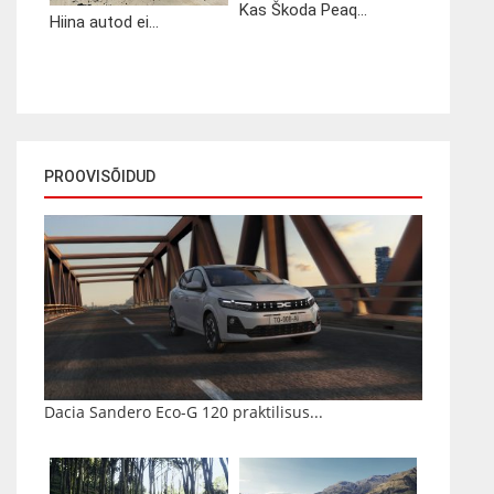
Kas Škoda Peaq...
Hiina autod ei...
PROOVISÕIDUD
Dacia Sandero Eco-G 120 praktilisus...