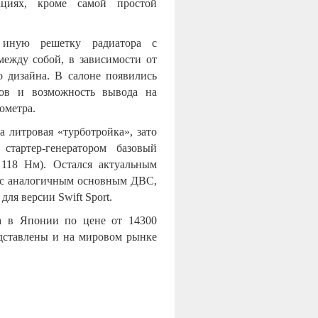
ациях, кроме самой простой
 иную решетку радиатора с
ежду собой, в зависимости от
 дизайна. В салоне появились
лов и возможность вывода на
ометра.
 литровая «турботройка», зато
стартер-генератором базовый
 118 Нм). Остался актуальным
д с аналогичным основным ДВС,
для версии Swift Sport.
а в Японии по цене от 14300
редставлены и на мировом рынке