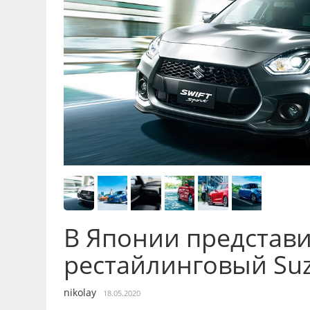
В Японии представ
рестайлинговый Suzu
nikolay
18.05.2020