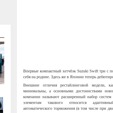
Впервые компактный хетчбэк Suzuki Swift три с п
себя на родине. Здесь же в Японии теперь дебютир
Внешние отличия рестайлинговой модели, ка
минимальны, а основными достоинствами новог
компании называют расширенный набор систем 
элементам такового относится адаптивны
автоматического торможения (в том числе при дв