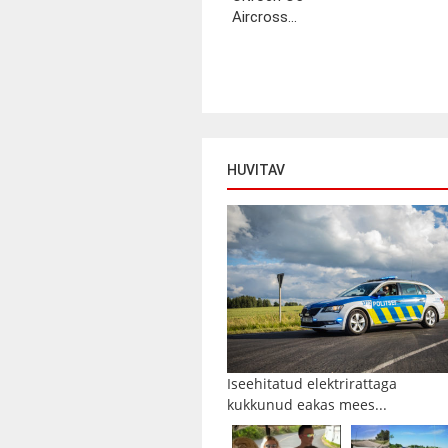
Aircross...
HUVITAV
Iseehitatud elektrirattaga
kukkunud eakas mees...