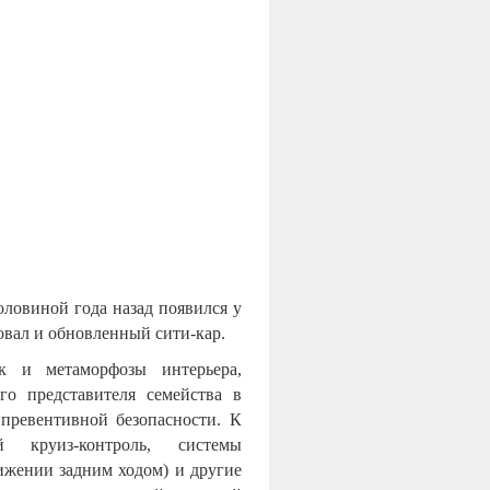
оловиной года назад появился у
овал и обновленный сити-кар.
к и метаморфозы интерьера,
о представителя семейства в
превентивной безопасности. К
й круиз-контроль, системы
ижении задним ходом) и другие