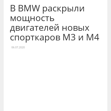
В BMW раскрыли
мощность
двигателей новых
спорткаров M3 и M4
06.07.2020