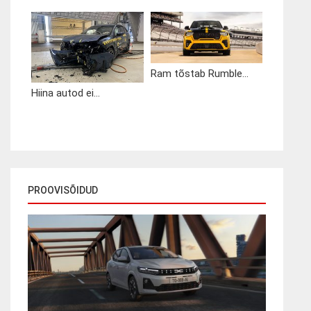
Ram tõstab Rumble...
Hiina autod ei...
PROOVISÕIDUD