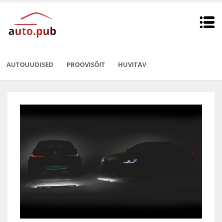
AUTOUUDISED
PROOVISÕIT
HUVITAV