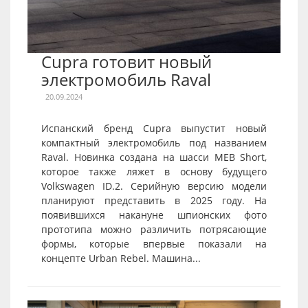
Cupra готовит новый
электромобиль Raval
20.09.2024
Испанский бренд Cupra выпустит новый
компактный электромобиль под названием
Raval. Новинка создана на шасси MEB Short,
которое также ляжет в основу будущего
Volkswagen ID.2. Серийную версию модели
планируют представить в 2025 году. На
появившихся накануне шпионских фото
прототипа можно различить потрясающие
формы, которые впервые показали на
концепте Urban Rebel. Машина...