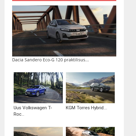
Dacia Sandero Eco-G 120 praktilisus...
Uus Volkswagen T-
KGM Torres Hybrid:...
Roc...