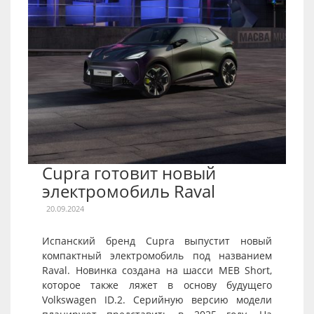
Cupra готовит новый
электромобиль Raval
20.09.2024
Испанский бренд Cupra выпустит новый
компактный электромобиль под названием
Raval. Новинка создана на шасси MEB Short,
которое также ляжет в основу будущего
Volkswagen ID.2. Серийную версию модели