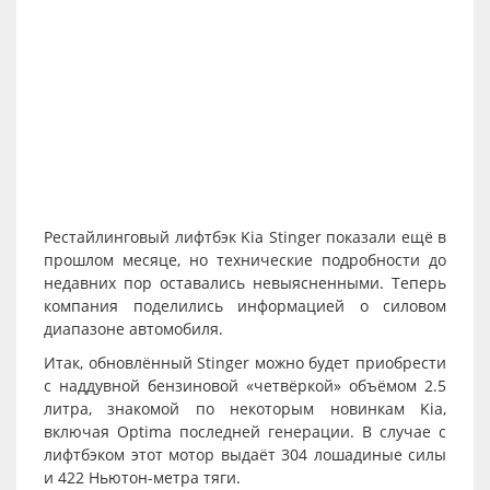
Рестайлинговый лифтбэк Kia Stinger показали ещё в
прошлом месяце, но технические подробности до
недавних пор оставались невыясненными. Теперь
компания поделились информацией о силовом
диапазоне автомобиля.
Итак, обновлённый Stinger можно будет приобрести
с наддувной бензиновой «четвёркой» объёмом 2.5
литра, знакомой по некоторым новинкам Kia,
включая Optima последней генерации. В случае с
лифтбэком этот мотор выдаёт 304 лошадиные силы
и 422 Ньютон-метра тяги.