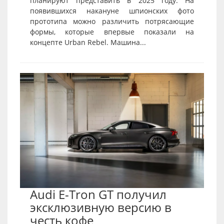
планируют представить в 2025 году. На
появившихся накануне шпионских фото
прототипа можно различить потрясающие
формы, которые впервые показали на
концепте Urban Rebel. Машина...
Audi E-Tron GT получил
эксклюзивную версию в
честь кофе