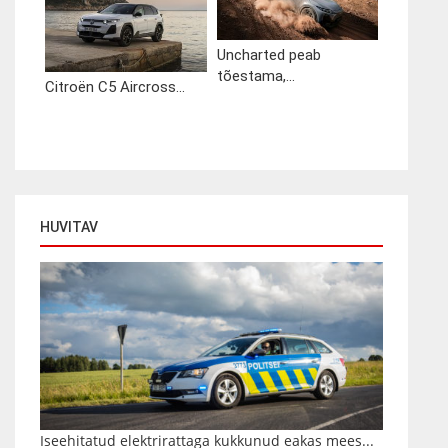
Uncharted peab
tõestama,...
Citroën C5 Aircross...
HUVITAV
Iseehitatud elektrirattaga kukkunud eakas mees...