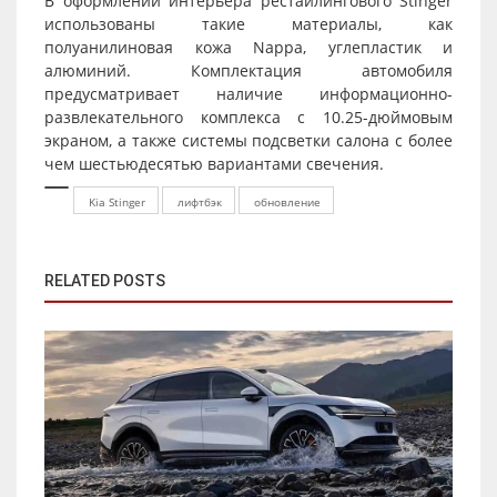
В оформлении интерьера рестайлингового Stinger
использованы такие материалы, как
полуанилиновая кожа Nappa, углепластик и
алюминий. Комплектация автомобиля
предусматривает наличие информационно-
развлекательного комплекса с 10.25-дюймовым
экраном, а также системы подсветки салона с более
чем шестьюдесятью вариантами свечения.
Kia Stinger
лифтбэк
обновление
RELATED POSTS