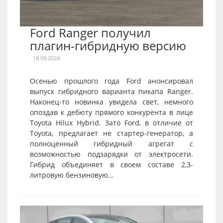
Ford Ranger получил
плагин-гибридную версию
18.09.2024
Осенью прошлого года Ford анонсировал
выпуск гибридного варианта пикапа Ranger.
Наконец-то новинка увидела свет, немного
опоздав к дебюту прямого конкурента в лице
Toyota Hilux Hybrid. Зато Ford, в отличие от
Toyota, предлагает не стартер-генератор, а
полноценный гибридный агрегат с
возможностью подзарядки от электросети.
Гибрид объединяет в своем составе 2,3-
литровую бензиновую...