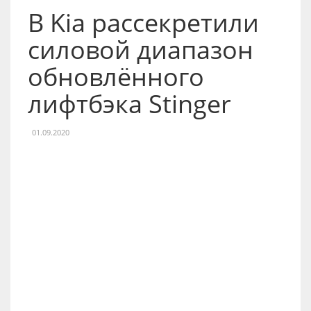
В Kia рассекретили
силовой диапазон
обновлённого
лифтбэка Stinger
01.09.2020