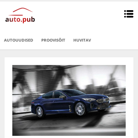
AUTOUUDISED
PROOVISÕIT
HUVITAV