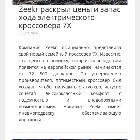
Zeekr раскрыл цены и запас
хода электрического
кроссовера 7X
23.09.2024
Компания Zeekr официально представила
свой новый семейный кроссовер 7X. Известно,
что цены на новинку, которая впоследствии
появится на европейском рынке, начинаются
от 32 500 долларов. По утверждению
производителя, пятиместный кроссовер был
«создан, чтобы нарушить статус-кво, искусно
сочетая высококлассный комфорт с
надежностью и внедорожными
возможностями». Новинка Zeekr имеет
пневмоподвеску, обеспечивающую
дорожный...