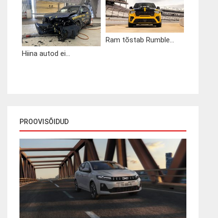
Ram tõstab Rumble...
Hiina autod ei...
PROOVISÕIDUD