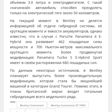
объёмом 3.0 литра и электродвигателя. С такой
«начинкой» автомобиль способен преодолеть
только на электрической тяге около 50 километров.
На текущий момент в Bentley не делятся
информацией об отдаче гибридной системы, её
крутящем моменте и ёмкости аккумуляторов, однако
известно, что в случае с Porsche Panamera 4 E-
Hybrid она развивает 462 лошадиные силы
мощности и 700 Ньютон-метров максимального
крутящего момента. Более продвинутая
модификация Panamera Turbo S E-Hybrid Sport
имеет в своём распоряжении 680 лошадиных сил.
По данным некоторых источников, в Bentley
планирует выпустить более производительную
модификацию, которая стала бы мощнейшей
машиной в категории Grand Tourer. Помимо этого, в
планы британской марки входит тотальная
гибридизация всего модельного ряда.
Bentley Continental
Bentley Continental GT PHEV