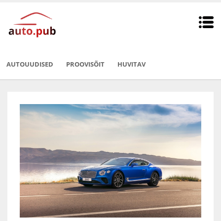
AUTOUUDISED
PROOVISÕIT
HUVITAV