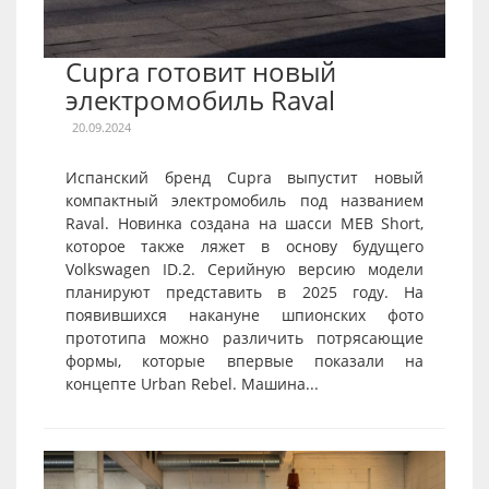
Cupra готовит новый
электромобиль Raval
20.09.2024
Испанский бренд Cupra выпустит новый
компактный электромобиль под названием
Raval. Новинка создана на шасси MEB Short,
которое также ляжет в основу будущего
Volkswagen ID.2. Серийную версию модели
планируют представить в 2025 году. На
появившихся накануне шпионских фото
прототипа можно различить потрясающие
формы, которые впервые показали на
концепте Urban Rebel. Машина...