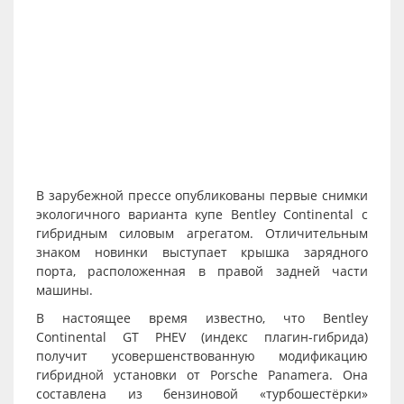
В зарубежной прессе опубликованы первые снимки
экологичного варианта купе Bentley Continental с
гибридным силовым агрегатом. Отличительным
знаком новинки выступает крышка зарядного
порта, расположенная в правой задней части
машины.
В настоящее время известно, что Bentley
Continental GT PHEV (индекс плагин-гибрида)
получит усовершенствованную модификацию
гибридной установки от Porsche Panamera. Она
составлена из бензиновой «турбошестёрки»