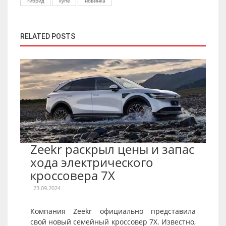
гибрид
купе
новинка
RELATED POSTS
Zeekr раскрыл цены и запас
хода электрического
кроссовера 7X
23.09.2024
Компания Zeekr официально представила
свой новый семейный кроссовер 7X. Известно,