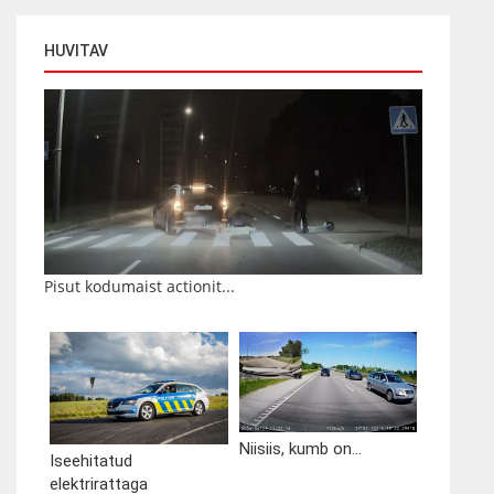
HUVITAV
Pisut kodumaist actionit...
Niisiis, kumb on...
Iseehitatud
elektrirattaga