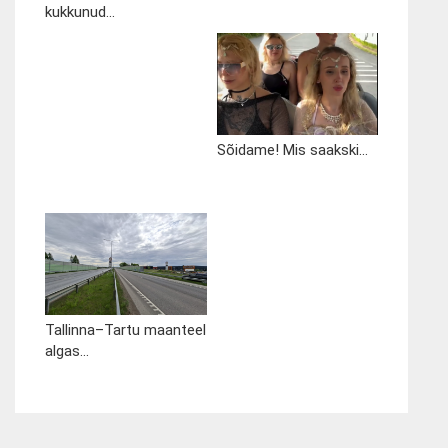
kukkunud...
Sõidame! Mis saakski...
Tallinna–Tartu maanteel
algas...