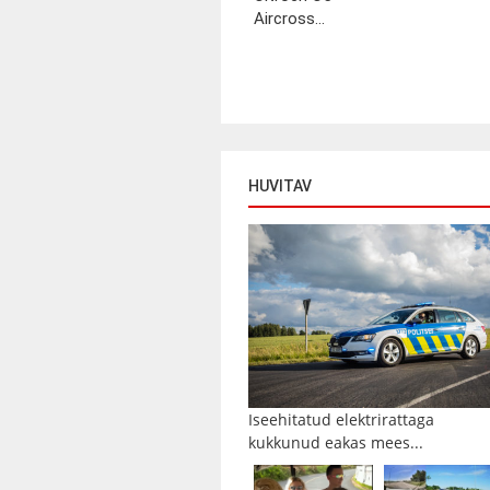
Aircross...
HUVITAV
Iseehitatud elektrirattaga
kukkunud eakas mees...