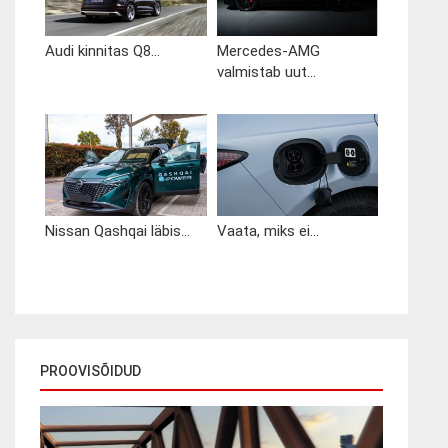
Audi kinnitas Q8...
Mercedes-AMG
valmistab uut...
Nissan Qashqai läbis...
Vaata, miks ei...
PROOVISÕIDUD