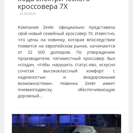
кроссовера 7X
23.09.2024
Компания Zeekr официально представила
свой новый семейный кроссовер 7X. Известно,
что цены на новинку, которая впоследствии
появится на европейском рынке, начинаются
от 32 500 долларов. По утверждению
производителя, пятиместный кроссовер был
«создан, чтобы нарушить статус-кво, искусно
сочетая высококлассный комфорт с
надежностью и внедорожными
возможностями». Новинка Zeekr имеет
пневмоподвеску, обеспечивающую
дорожный...