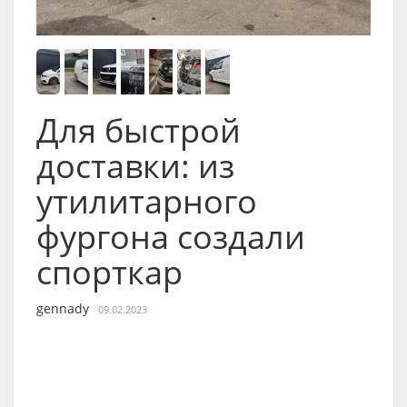
Для быстрой
доставки: из
утилитарного
фургона создали
спорткар
gennady
09.02.2023