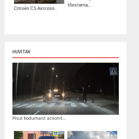
tõestama,...
Citroën C5 Aircross...
HUVITAV
Pisut kodumaist actionit...