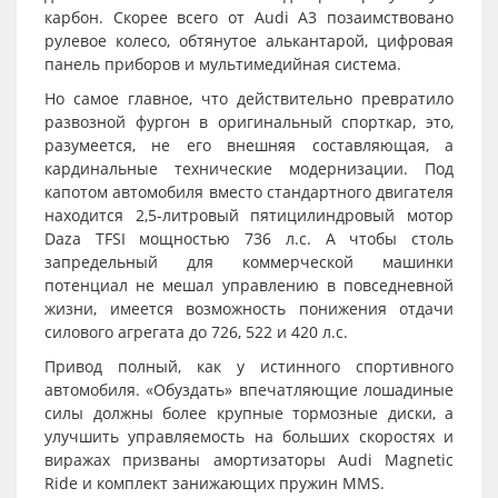
карбон. Скорее всего от Audi A3 позаимствовано
рулевое колесо, обтянутое алькантарой, цифровая
панель приборов и мультимедийная система.
Но самое главное, что действительно превратило
развозной фургон в оригинальный спорткар, это,
разумеется, не его внешняя составляющая, а
кардинальные технические модернизации. Под
капотом автомобиля вместо стандартного двигателя
находится 2,5-литровый пятицилиндровый мотор
Daza TFSI мощностью 736 л.с. А чтобы столь
запредельный для коммерческой машинки
потенциал не мешал управлению в повседневной
жизни, имеется возможность понижения отдачи
силового агрегата до 726, 522 и 420 л.с.
Привод полный, как у истинного спортивного
автомобиля. «Обуздать» впечатляющие лошадиные
силы должны более крупные тормозные диски, а
улучшить управляемость на больших скоростях и
виражах призваны амортизаторы Audi Magnetic
Ride и комплект занижающих пружин MMS.