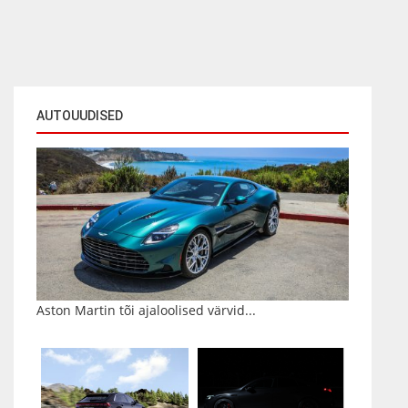
AUTOUUDISED
Aston Martin tõi ajaloolised värvid...