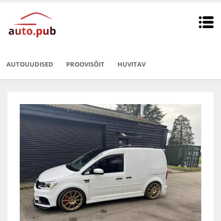
AUTOUUDISED
PROOVISÕIT
HUVITAV