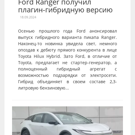
Ford Ranger получил
плагин-гибридную версию
18.09.2024
Осенью прошлого года Ford анонсировал
выпуск гибридного варианта пикапа Ranger.
Наконец-то новинка увидела свет, немного
опоздав к дебюту прямого конкурента в лице
Toyota Hilux Hybrid. Зато Ford, в отличие от
Toyota, предлагает не стартер-генератор, а
полноценный гибридный агрегат с
возможностью подзарядки от электросети.
Гибрид объединяет в своем составе 2,3-
литровую бензиновую...