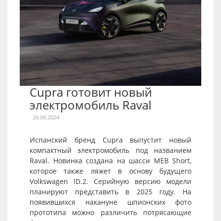
Cupra готовит новый
электромобиль Raval
20.09.2024
Испанский бренд Cupra выпустит новый
компактный электромобиль под названием
Raval. Новинка создана на шасси MEB Short,
которое также ляжет в основу будущего
Volkswagen ID.2. Серийную версию модели
планируют представить в 2025 году. На
появившихся накануне шпионских фото
прототипа можно различить потрясающие