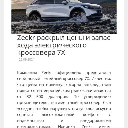
Zeekr раскрыл цены и запас
хода электрического
кроссовера 7X
23.09.2024
Компания Zeekr официально представила
свой новый семейный кроссовер 7X. Известно,
что цены на новинку, которая впоследствии
появится на европейском рынке, начинаются
от 32 500 долларов. По утверждению
производителя, пятиместный кроссовер был
«создан, чтобы нарушить статус-кво, искусно
сочетая высококлассный комфорт с
надежностью и внедорожными
возможностями». Новинка Zeekr имеет