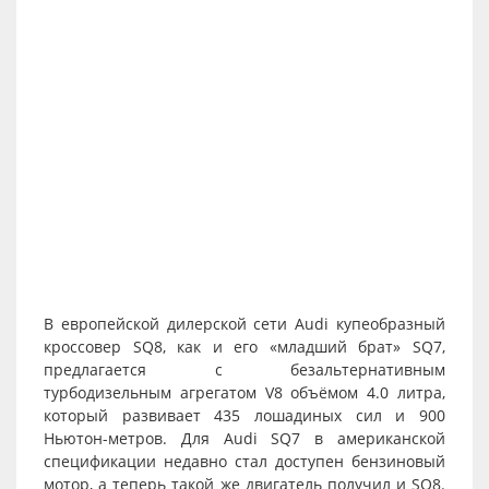
В европейской дилерской сети Audi купеобразный
кроссовер SQ8, как и его «младший брат» SQ7,
предлагается с безальтернативным
турбодизельным агрегатом V8 объёмом 4.0 литра,
который развивает 435 лошадиных сил и 900
Ньютон-метров. Для Audi SQ7 в американской
спецификации недавно стал доступен бензиновый
мотор, а теперь такой же двигатель получил и SQ8.