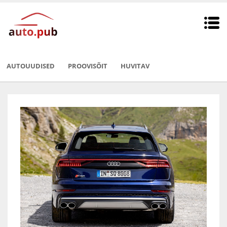
AUTOUUDISED
PROOVISÕIT
HUVITAV