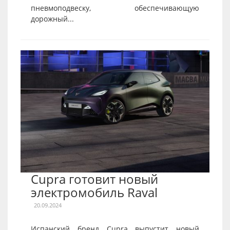
пневмоподвеску, обеспечивающую
дорожный...
Cupra готовит новый
электромобиль Raval
20.09.2024
Испанский бренд Cupra выпустит новый