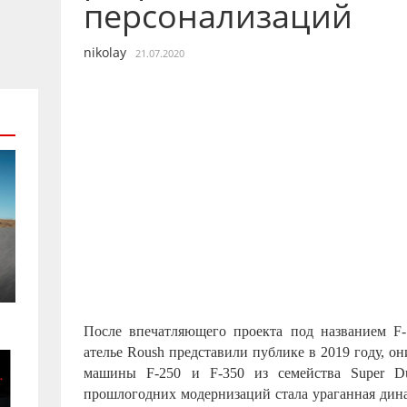
персонализаций
nikolay
21.07.2020
После впечатляющего проекта под названием F-
ателье Roush представили публике в 2019 году, он
машины F-250 и F-350 из семейства Super Dut
прошлогодних модернизаций стала ураганная дина