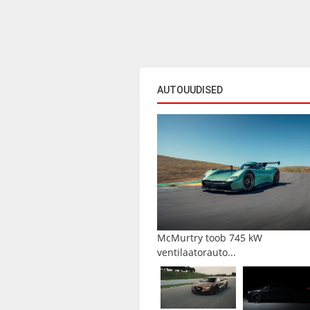
AUTOUUDISED
McMurtry toob 745 kW
ventilaatorauto...