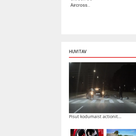
Aircross...
HUVITAV
Pisut kodumaist actionit...