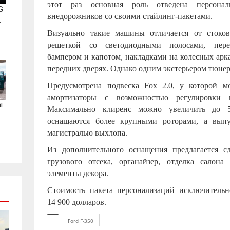
этот раз основная роль отведена персонал
G
внедорожников со своими стайлинг-пакетами.
.
Визуально такие машины отличается от стоко
решеткой со светодиодными полосами, пере
бампером и капотом, накладками на колесных арк
передних дверях. Однако одним экстерьером тюнер
Предусмотрена подвеска
Fox
2.0, у которой м
амортизаторы с возможностью регулировки 
i
Максимально клиренс можно увеличить до 5
оснащаются более крупными роторами, а выпу
магистралью выхлопа.
Из дополнительного оснащения предлагается 
грузового отсека, органайзер, отделка салон
элементы декора.
Стоимость пакета персонализаций исключительн
14 900 долларов.
Ford F-350