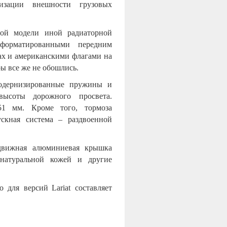
изации внешности грузовых
вой модели иной радиаторной
форматированными передним
ах и американскими флагами на
ы все же не обошлись.
одернизированные пружины и
высоты дорожного просвета.
1 мм. Кроме того, тормоза
скная система – раздвоенной
сдвижная алюминиевая крышка
а натуральной кожей и другие
о для версий
Lariat составляет