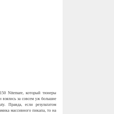
150 Nitemare, который тюнеры
и взялись за совсем уж большие
y. Правда, если результатом
мика массивного пикапа, то на