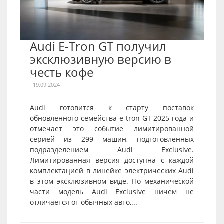
Audi E-Tron GT получил
эксклюзивную версию в
честь кофе
19.09.2024
Audi готовится к старту поставок
обновленного семейства e-tron GT 2025 года и
отмечает это событие лимитированной
серией из 299 машин, подготовленных
подразделением Audi Exclusive.
Лимитированная версия доступна с каждой
комплектацией в линейке электрических Audi
в этом эксклюзивном виде. По механической
части модель Audi Exclusive ничем не
отличается от обычных авто,...