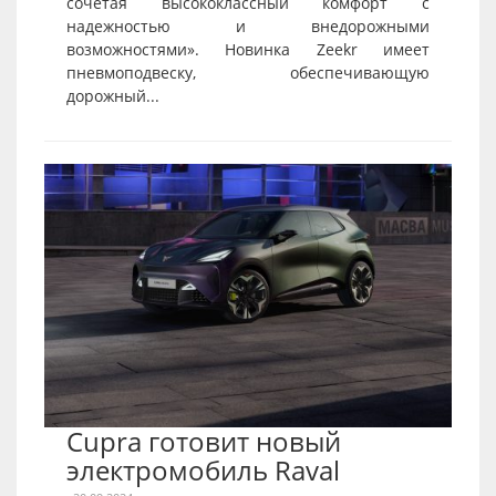
сочетая высококлассный комфорт с
надежностью и внедорожными
возможностями». Новинка Zeekr имеет
пневмоподвеску, обеспечивающую
дорожный...
Cupra готовит новый
электромобиль Raval