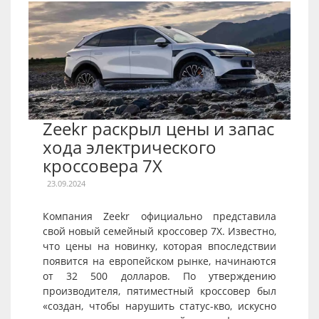
Zeekr раскрыл цены и запас
хода электрического
кроссовера 7X
23.09.2024
Компания Zeekr официально представила
свой новый семейный кроссовер 7X. Известно,
что цены на новинку, которая впоследствии
появится на европейском рынке, начинаются
от 32 500 долларов. По утверждению
производителя, пятиместный кроссовер был
«создан, чтобы нарушить статус-кво, искусно