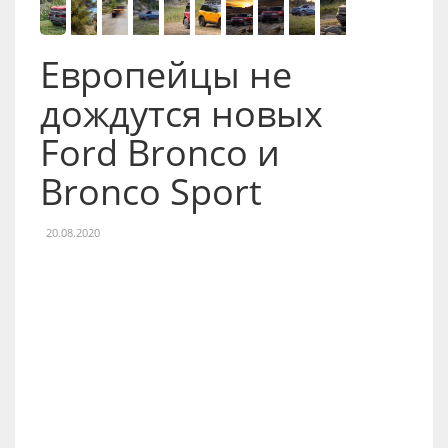
Европейцы не
дождутся новых
Ford Bronco и
Bronco Sport
20.08.2020