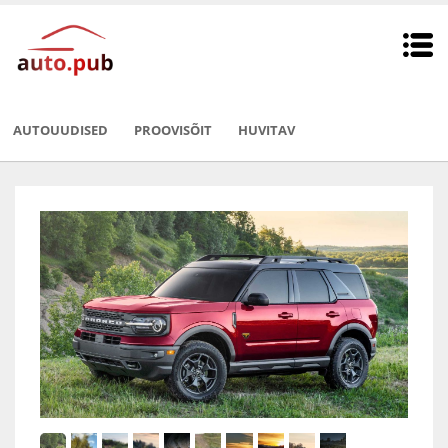
AUTOUUDISED
PROOVISÕIT
HUVITAV