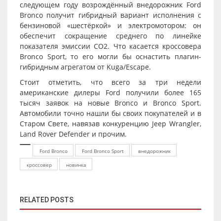
следующем году возрождённый внедорожник Ford
Bronco получит гибридный вариант исполнения с
бензиновой «шестёркой» и электромотором: он
обеспечит сокращение среднего по линейке
показателя эмиссии CO2. Что касается кроссовера
Bronco Sport, то его могли бы оснастить плагин-
гибридным агрегатом от Kuga/Escape.
Стоит отметить, что всего за три недели
американские дилеры Ford получили более 165
тысяч заявок на новые Bronco и Bronco Sport.
Автомобили точно нашли бы своих покупателей и в
Старом Свете, навязав конкуренцию Jeep Wrangler,
Land Rover Defender и прочим.
Ford Bronco
Ford Bronco Sport
внедорожник
кроссовер
новинка
RELATED POSTS