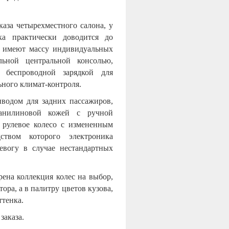
каза четырехместного салона, у
ка практически доводится до
и имеют массу индивидуальных
ьной центральной консолью,
, беспроводной зарядкой для
ьного климат-контроля.
водом для задних пассажиров,
уанилиновой кожей с ручной
 рулевое колесо с измененным
ством которого электроника
евогу в случае нестандартных
рена коллекция колес на выбор,
ра, а в палитру цветов кузова,
ттенка.
заказа.