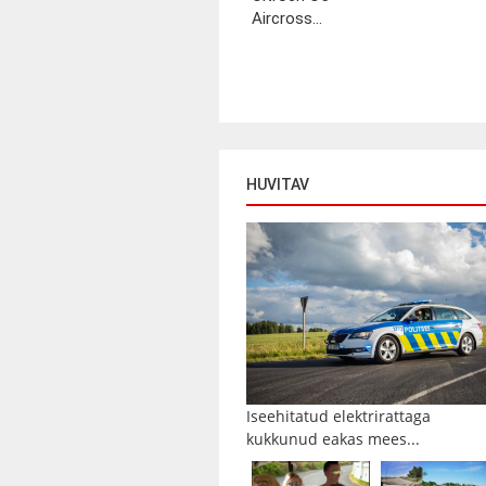
Aircross...
HUVITAV
Iseehitatud elektrirattaga
kukkunud eakas mees...