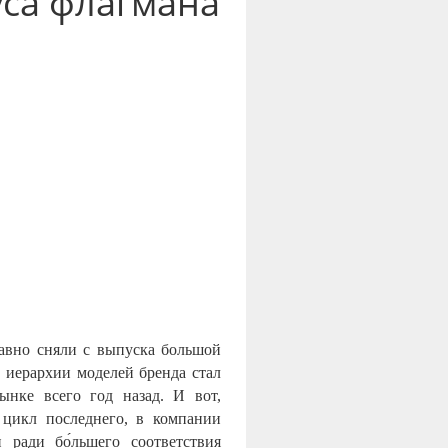
уса флагмана
давно сняли с выпуска большой
в иерархии моделей бренда стал
ынке всего год назад. И вот,
цикл последнего, в компании
 ради бо́льшего соответствия