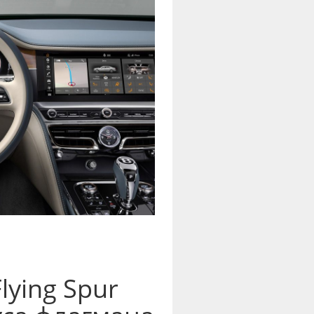
lying Spur