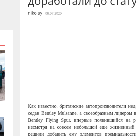
доработали до стат
nikolay
08.07.2020
Как известно, британские автопроизводители не
седан Bentley Mulsanne, а своеобразным лидером 
Bentley Flying Spur, впервые появившийся на р
несмотря на совсем небольшой еще жизненный 
решили добавить ему элементов премиальности