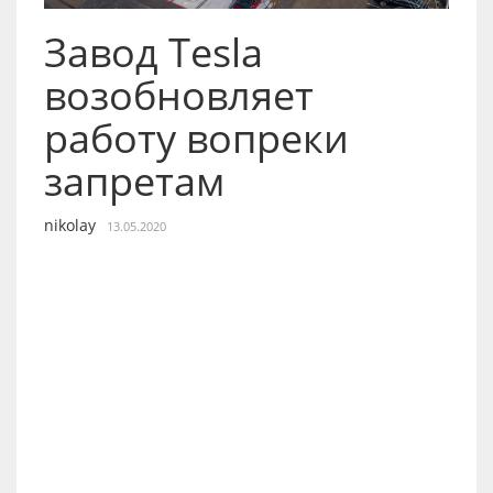
Завод Tesla
возобновляет
работу вопреки
запретам
nikolay
13.05.2020