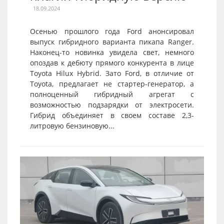
18.09.2024
Осенью прошлого года Ford анонсировал
выпуск гибридного варианта пикапа Ranger.
Наконец-то новинка увидела свет, немного
опоздав к дебюту прямого конкурента в лице
Toyota Hilux Hybrid. Зато Ford, в отличие от
Toyota, предлагает не стартер-генератор, а
полноценный гибридный агрегат с
возможностью подзарядки от электросети.
Гибрид объединяет в своем составе 2,3-
литровую бензиновую...