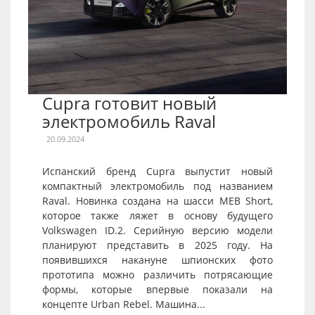
Cupra готовит новый
электромобиль Raval
20.09.2024
Испанский бренд Cupra выпустит новый
компактный электромобиль под названием
Raval. Новинка создана на шасси MEB Short,
которое также ляжет в основу будущего
Volkswagen ID.2. Серийную версию модели
планируют представить в 2025 году. На
появившихся накануне шпионских фото
прототипа можно различить потрясающие
формы, которые впервые показали на
концепте Urban Rebel. Машина...