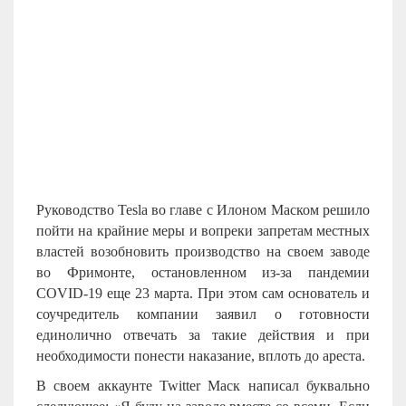
Руководство
Tesla
во главе с Илоном Маском решило
пойти на крайние меры и вопреки запретам местных
властей возобновить производство на своем заводе
во Фримонте, остановленном из-за пандемии
COVID-19 еще 23 марта. При этом сам основатель и
соучредитель компании заявил о готовности
единолично отвечать за такие действия и при
необходимости понести наказание, вплоть до ареста.
В своем аккаунте Twitter Маск написал буквально