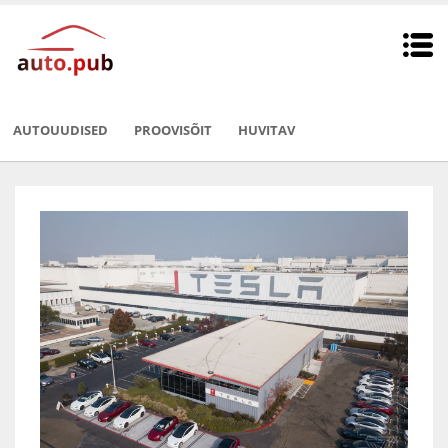
AUTOUUDISED
PROOVISÕIT
HUVITAV