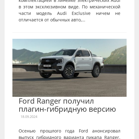
комплектацией в линейке электрических Audi
в этом эксклюзивном виде. По механической
части модель Audi Exclusive ничем не
отличается от обычных авто,...
Ford Ranger получил
плагин-гибридную версию
18.09.2024
Осенью прошлого года Ford анонсировал
выпуск гибридного варианта пикапа Ranger.