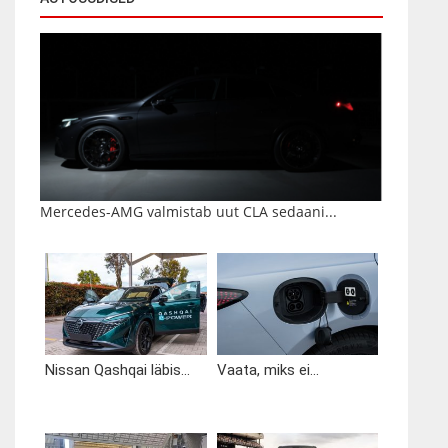
Mercedes-AMG valmistab uut CLA sedaani...
Nissan Qashqai läbis...
Vaata, miks ei...