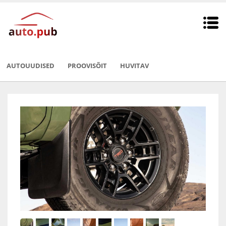
AUTOUUDISED
PROOVISÕIT
HUVITAV