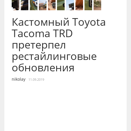
Кастомный Toyota
Tacoma TRD
претерпел
рестайлинговые
обновления
nikolay
11.09.2019