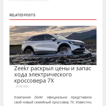
RELATED POSTS
Zeekr раскрыл цены и запас
хода электрического
кроссовера 7X
23.09.2024
Компания Zeekr официально представила
свой новый семейный кроссовер 7X. Известно,