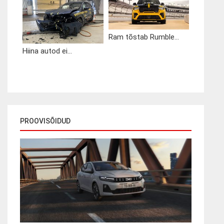
Ram tõstab Rumble...
Hiina autod ei...
PROOVISÕIDUD