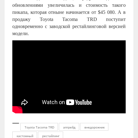
обновлениями увеличилась и стоимость такого
пикапа, которая отныне начинается от $45 080. А в
продажу Toyota Tacoma TRD поступит
одновременно с заводской рестайлинговой версией
модели.
Toyota Tacoma TRD
апгрейд
внедорожник
кастомный
рестайлинг