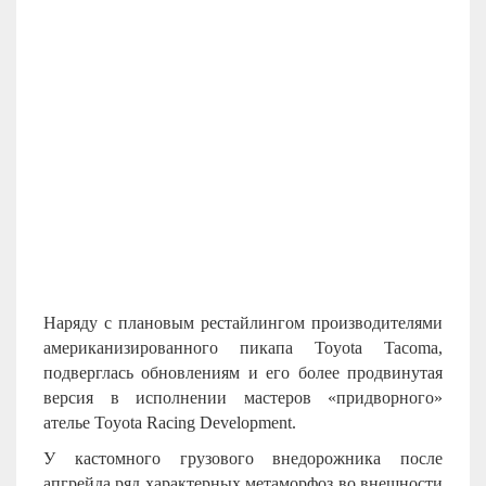
Наряду с плановым рестайлингом производителями
американизированного пикапа Toyota Tacoma,
подверглась обновлениям и его более продвинутая
версия в исполнении мастеров «придворного»
ателье Toyota Racing Development.
У кастомного грузового внедорожника после
апгрейда ряд характерных метаморфоз во внешности