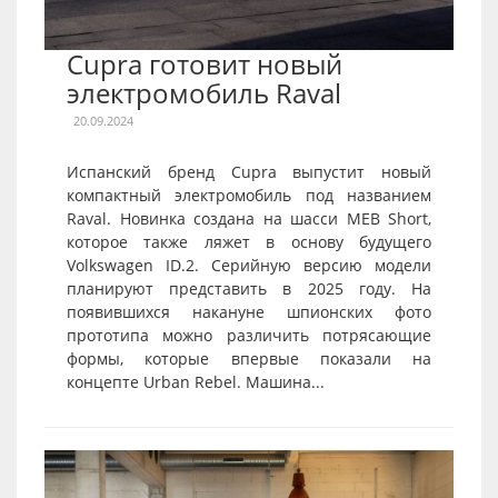
Cupra готовит новый
электромобиль Raval
20.09.2024
Испанский бренд Cupra выпустит новый
компактный электромобиль под названием
Raval. Новинка создана на шасси MEB Short,
которое также ляжет в основу будущего
Volkswagen ID.2. Серийную версию модели
планируют представить в 2025 году. На
появившихся накануне шпионских фото
прототипа можно различить потрясающие
формы, которые впервые показали на
концепте Urban Rebel. Машина...