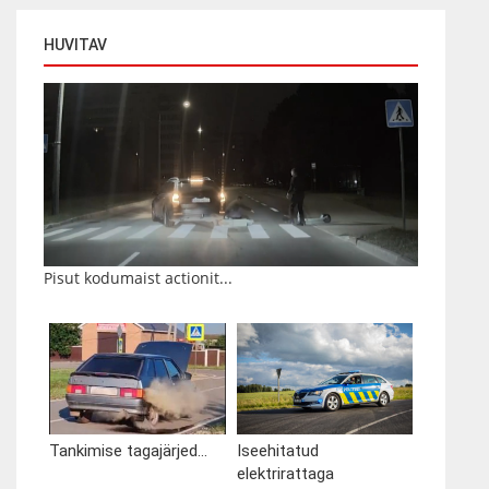
HUVITAV
Pisut kodumaist actionit...
Tankimise tagajärjed...
Iseehitatud
elektrirattaga