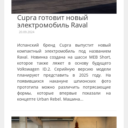
Cupra готовит новый
электромобиль Raval
20.09.2024
Испанский бренд Cupra выпустит новый
компактный электромобиль под названием
Raval. Новинка создана на шасси MEB Short,
которое также ляжет в основу будущего
Volkswagen ID.2. Серийную версию модели
планируют представить в 2025 году. На
появившихся накануне шпионских фото
прототипа можно различить потрясающие
формы, которые впервые показали на
концепте Urban Rebel. Машина...