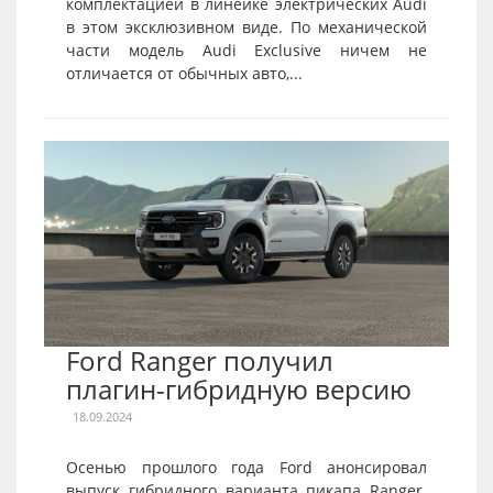
комплектацией в линейке электрических Audi
в этом эксклюзивном виде. По механической
части модель Audi Exclusive ничем не
отличается от обычных авто,...
Ford Ranger получил
плагин-гибридную версию
18.09.2024
Осенью прошлого года Ford анонсировал
выпуск гибридного варианта пикапа Ranger.