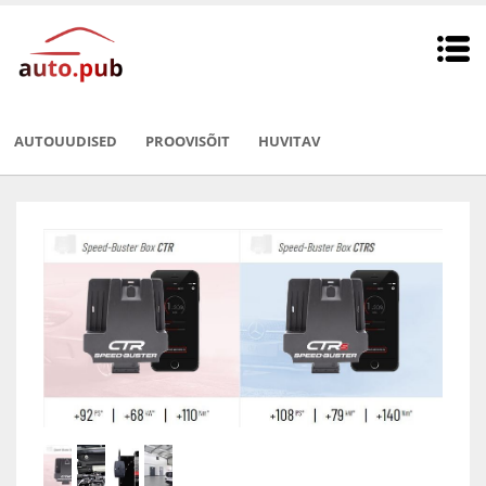
AUTOUUDISED
PROOVISÕIT
HUVITAV