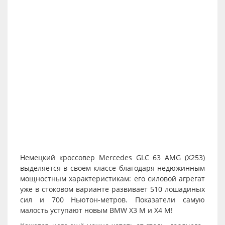
Немецкий кроссовер Mercedes GLC 63 AMG (X253)
выделяется в своём классе благодаря недюжинным
мощностным характеристикам: его силовой агрегат
уже в стоковом варианте развивает 510 лошадиных
сил и 700 Ньютон-метров. Показатели самую
малость уступают новым BMW X3 M и X4 M!