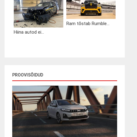
Ram tõstab Rumble...
Hiina autod ei...
PROOVISÕIDUD