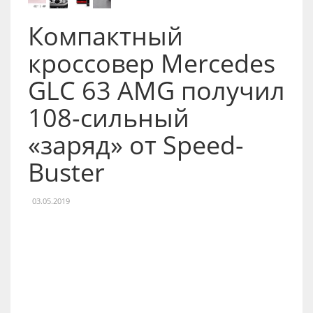
Компактный
кроссовер Mercedes
GLC 63 AMG получил
108-сильный
«заряд» от Speed-
Buster
03.05.2019