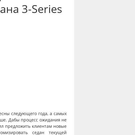
ана 3-Series
есны следующего года, а самых
ше. Дабы процесс ожидания не
ил предложить клиентам новые
томизировать седан текущей