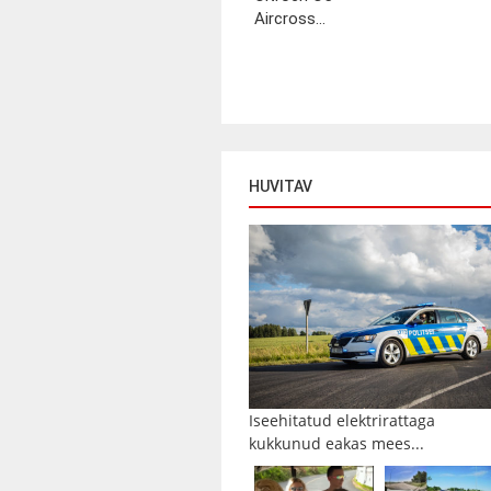
Aircross...
HUVITAV
Iseehitatud elektrirattaga
kukkunud eakas mees...