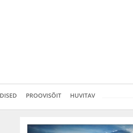
DISED
PROOVISÕIT
HUVITAV