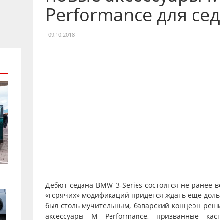
Performance для сед
09.10.2018
Дебют седана BMW 3-Series состоится не ранее в
«горячих» модификаций придётся ждать ещё доль
был столь мучительным, баварский концерн реш
аксессуары M Performance, призванные кас