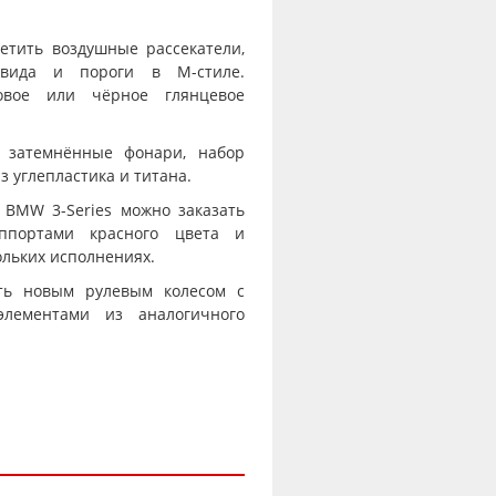
етить воздушные рассекатели,
 вида и пороги в М-стиле.
овое или чёрное глянцевое
и затемнённые фонари, набор
 углепластика и титана.
 BMW 3-Series можно заказать
ппортами красного цвета и
ольких исполнениях.
ить новым рулевым колесом с
лементами из аналогичного