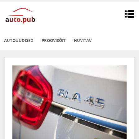
AUTOUUDISED
PROOVISÕIT
HUVITAV