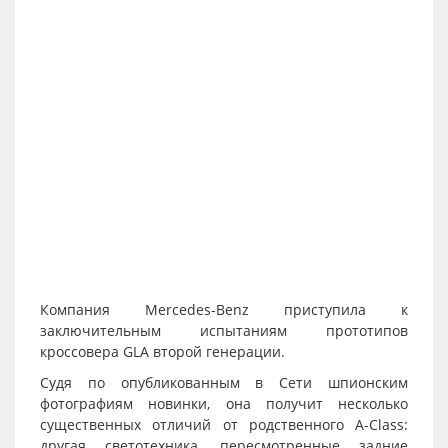
Компания Mercedes-Benz приступила к
заключительным испытаниям прототипов
кроссовера GLA второй генерации.
Судя по опубликованным в Сети шпионским
фотографиям новинки, она получит несколько
существенных отличий от родственного А-Class:
другая светотехника, пересмотренные задние