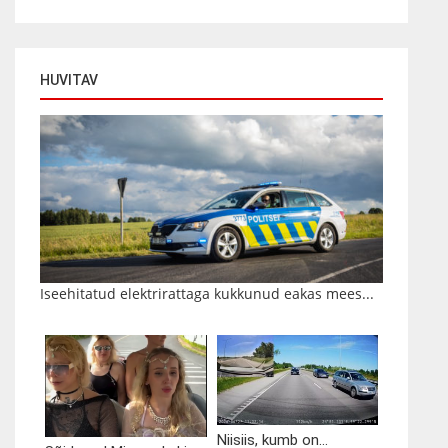
HUVITAV
Iseehitatud elektrirattaga kukkunud eakas mees...
Niisiis, kumb on...