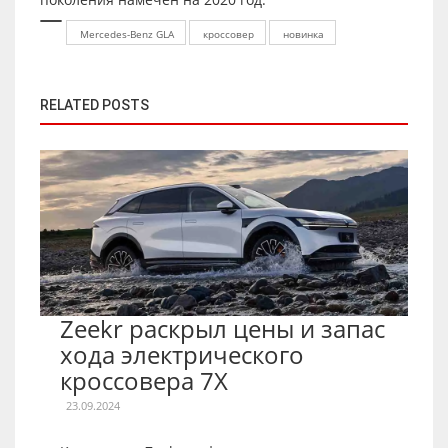
Mercedes-Benz GLA
кроссовер
новинка
RELATED POSTS
Zeekr раскрыл цены и запас
хода электрического
кроссовера 7X
23.09.2024