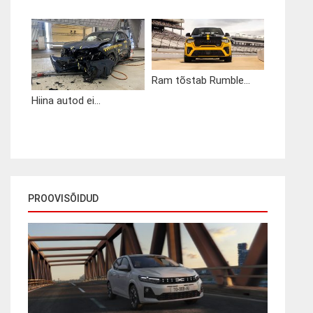
Ram tõstab Rumble...
Hiina autod ei...
PROOVISÕIDUD