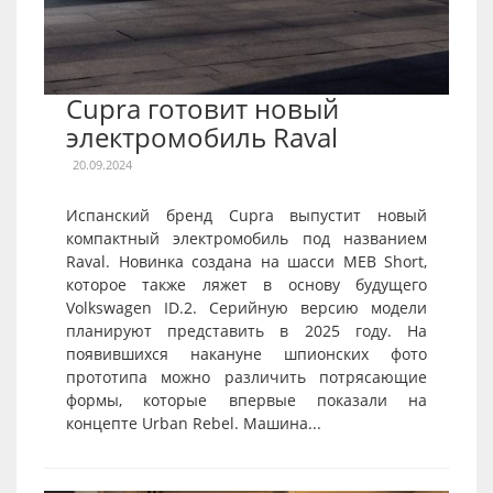
Cupra готовит новый
электромобиль Raval
20.09.2024
Испанский бренд Cupra выпустит новый
компактный электромобиль под названием
Raval. Новинка создана на шасси MEB Short,
которое также ляжет в основу будущего
Volkswagen ID.2. Серийную версию модели
планируют представить в 2025 году. На
появившихся накануне шпионских фото
прототипа можно различить потрясающие
формы, которые впервые показали на
концепте Urban Rebel. Машина...