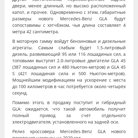
двери, менее длинный, но высоко расположенный
капот, и прочее. Одновременно с этим, габаритные
размеры нового Mercedes-Benz GLA будут
сопоставимы с хэтчбэком, чья длина составляет 4
метра 42 сантиметра.
В моторную гамму войдут бензиновые и дизельные
агрегаты. Самым слабым будет 1.5-литровый
дизель, развивающий 95 или 116 лошадиных сил, а
топовыми выступят 2.0-литровые двигатели GLA 45
(387 лошадиных сил и 480 Ньютон-метров) и GLA 45
S (421 лошадиная сила и 500 Ньютон-метров).
Мощнейшим модификациям на ускорение с места
до 100 километров в час потребуется около четырёх
секунд.
Помимо этого, в продажу поступит и гибридный
GLA: ожидается, что такой автомобиль получит
полный привод за счёт отдельного
электродвигателя, установленного на задней оси.
Релиз кроссовера Mercedes-Benz GLA нового
поколения намечен на 2020 год.