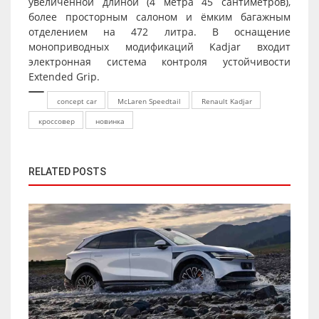
увеличенной длиной (4 метра 45 сантиметров),
более просторным салоном и ёмким багажным
отделением на 472 литра. В оснащение
моноприводных модификаций Kadjar входит
электронная система контроля устойчивости
Extended Grip.
concept car
McLaren Speedtail
Renault Kadjar
кроссовер
новинка
RELATED POSTS