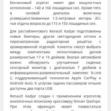
Бензиновый агрегат имеет два мощностных
исполнения – 140 и 160 лошадиных сил. Кроме того,
в силовой диапазон включены
усовершенствованные 1.5-литровые моторы dCi,
чья отдача возросла до 115 и 150 лошадиных сил.
Для рестайлингового Renault Kadjar подготовлены
новые бамперы, другая светодиодная оптика и
пересмотренная радиаторная решётка с
хромированной отделкой. Клиенты смогут выбрать
между комплектами легкосплавных дисков
размерностью 17 и 19 дюймов. Внутри автомобиля
можно обнаружить улучшенные сиденья,
сенсорный монитор с диагональю 7 дюймов и
информационно-развлекательный комплекс R-Link
2, поддерживающий технологии Apple CarPlay и
Android Auto. К услугам задних пассажиров отныне
доступны два порта USB.
Renault Kadjar создан с применением агрегатов,
аналогичных японскому кроссоверу Nissan Qashqai.
При этом «француз» может похвастаться