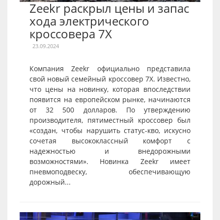
Zeekr раскрыл цены и запас
хода электрического
кроссовера 7X
23.09.2024
Компания Zeekr официально представила
свой новый семейный кроссовер 7X. Известно,
что цены на новинку, которая впоследствии
появится на европейском рынке, начинаются
от 32 500 долларов. По утверждению
производителя, пятиместный кроссовер был
«создан, чтобы нарушить статус-кво, искусно
сочетая высококлассный комфорт с
надежностью и внедорожными
возможностями». Новинка Zeekr имеет
пневмоподвеску, обеспечивающую
дорожный...