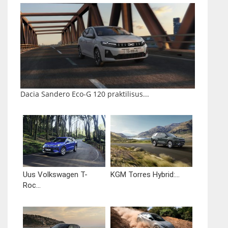
Dacia Sandero Eco-G 120 praktilisus...
Uus Volkswagen T-
KGM Torres Hybrid:...
Roc...