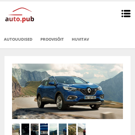
AUTOUUDISED
PROOVISÕIT
HUVITAV