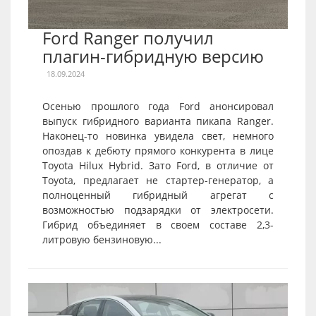
Ford Ranger получил
плагин-гибридную версию
18.09.2024
Осенью прошлого года Ford анонсировал
выпуск гибридного варианта пикапа Ranger.
Наконец-то новинка увидела свет, немного
опоздав к дебюту прямого конкурента в лице
Toyota Hilux Hybrid. Зато Ford, в отличие от
Toyota, предлагает не стартер-генератор, а
полноценный гибридный агрегат с
возможностью подзарядки от электросети.
Гибрид объединяет в своем составе 2,3-
литровую бензиновую...