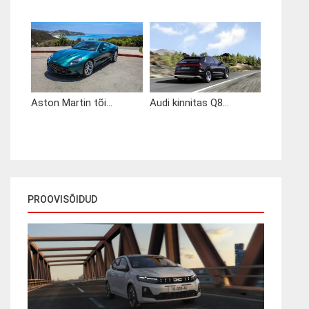
Aston Martin tõi...
Audi kinnitas Q8...
PROOVISÕIDUD