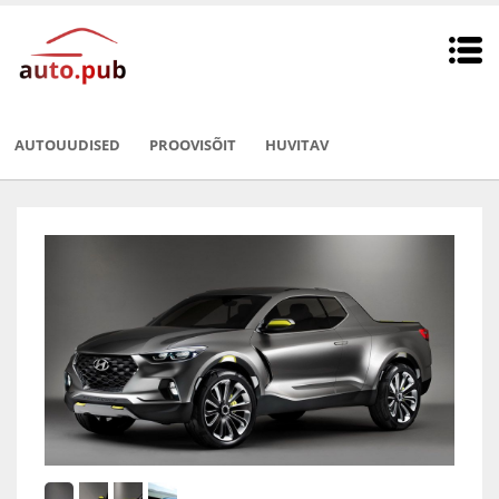
AUTOUUDISED
PROOVISÕIT
HUVITAV