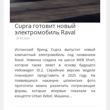
Cupra готовит новый
электромобиль Raval
20.09.2024
Испанский бренд Cupra выпустит новый
компактный электромобиль под названием
Raval. Новинка создана на шасси MEB Short,
которое также ляжет в основу будущего
Volkswagen ID.2. Серийную версию модели
планируют представить в 2025 году. На
появившихся накануне шпионских фото
прототипа можно различить потрясающие
формы, которые впервые показали на
концепте Urban Rebel. Машина...