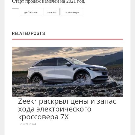
Старт продаж намечен на 2021 год.
дебютант
пикап
премьера
RELATED POSTS
Zeekr раскрыл цены и запас
хода электрического
кроссовера 7X
23.09.2024