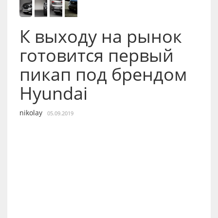
К выходу на рынок
готовится первый
пикап под брендом
Hyundai
nikolay
05.09.2019