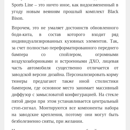
Sports Line – это ничто иное, как видоизмененный в
угоду новым веяниям прошлый комплект Black
Bison.
Впрочем, это не умаляет достоинств обновленного
боди-кита, в состав которого входит ряд
индивидуализированных кузовных элементов. Так,
за счет полностью переформатированного переднего
бампера со спойлером, огромными
воздухозаборниками и встроенными ДХО, лицевая
часть автомобиля существенно отличается от
заводской версии дизайна. Персонализировать корму
тюнеры предлагают также иной стилистики
бампером, где основное место занимает массивный
диффузор с замысловатой конфигурацией. На стекле
пятой двери при этом устанавливается центральный
стоп-сигнал. Монтируются все компоненты набора
на заводские крепления, поэтому они могут быть
безболезненно сняты, при желании.