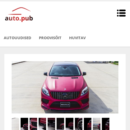
AUTOUUDISED
PROOVISÕIT
HUVITAV