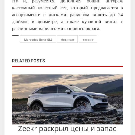
Ну и, разумеется, дополняет общий антураж
кастомный колесный сет, который предлагается в
ассортименте с дисками размером вплоть до 24
дюймов в диаметре, а также кузовной винил с
различными вариантами фонового окраса.
Mercedes-Benz GLE
боди-кит
тюнинг
RELATED POSTS
Zeekr раскрыл цены и запас