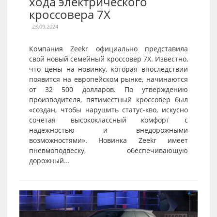
хода электрического
кроссовера 7X
23.09.2024
Компания Zeekr официально представила
свой новый семейный кроссовер 7X. Известно,
что цены на новинку, которая впоследствии
появится на европейском рынке, начинаются
от 32 500 долларов. По утверждению
производителя, пятиместный кроссовер был
«создан, чтобы нарушить статус-кво, искусно
сочетая высококлассный комфорт с
надежностью и внедорожными
возможностями». Новинка Zeekr имеет
пневмоподвеску, обеспечивающую
дорожный...