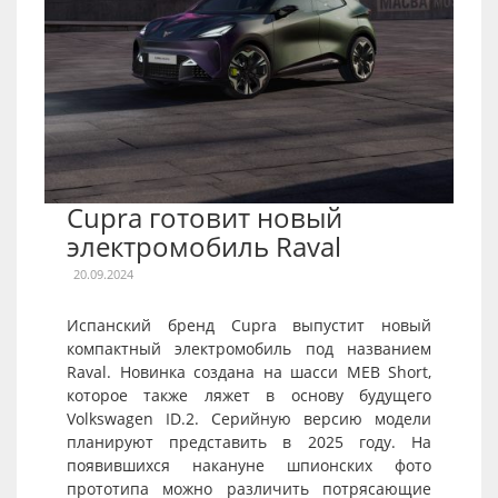
Cupra готовит новый
электромобиль Raval
20.09.2024
Испанский бренд Cupra выпустит новый
компактный электромобиль под названием
Raval. Новинка создана на шасси MEB Short,
которое также ляжет в основу будущего
Volkswagen ID.2. Серийную версию модели
планируют представить в 2025 году. На
появившихся накануне шпионских фото
прототипа можно различить потрясающие