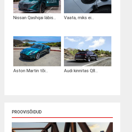
Nissan Qashqai läbis...
Vaata, miks ei...
Aston Martin tõi...
Audi kinnitas Q8...
PROOVISÕIDUD