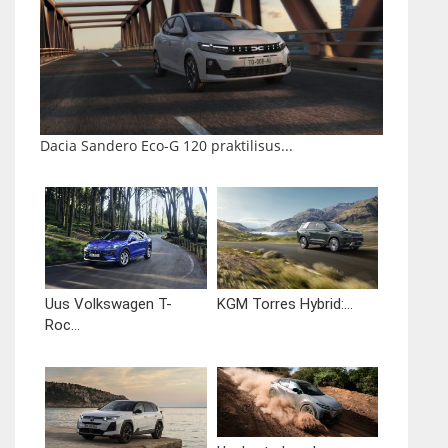
Dacia Sandero Eco-G 120 praktilisus...
Uus Volkswagen T-
KGM Torres Hybrid:...
Roc...