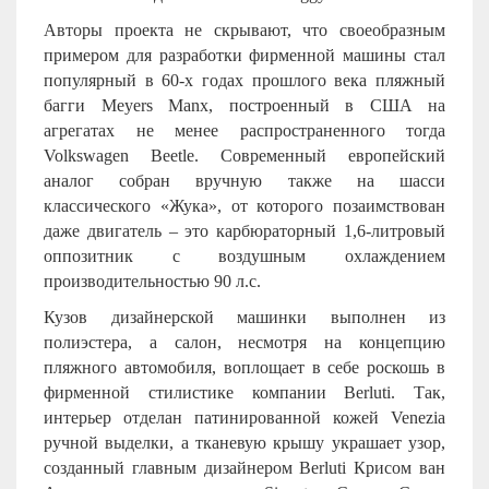
Авторы проекта не скрывают, что своеобразным
примером для разработки фирменной машины стал
популярный в 60-х годах прошлого века пляжный
багги Meyers Manx, построенный в США на
агрегатах не менее распространенного тогда
Volkswagen Beetle. Современный европейский
аналог собран вручную также на шасси
классического «Жука», от которого позаимствован
даже двигатель – это карбюраторный 1,6-литровый
оппозитник с воздушным охлаждением
производительностью 90 л.с.
Кузов дизайнерской машинки выполнен из
полиэстера, а салон, несмотря на концепцию
пляжного автомобиля, воплощает в себе роскошь в
фирменной стилистике компании Berluti. Так,
интерьер отделан патинированной кожей Venezia
ручной выделки, а тканевую крышу украшает узор,
созданный главным дизайнером Berluti Крисом ван