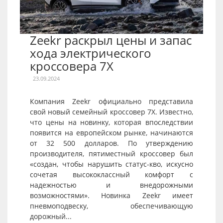
Zeekr раскрыл цены и запас
хода электрического
кроссовера 7X
23.09.2024
Компания Zeekr официально представила
свой новый семейный кроссовер 7X. Известно,
что цены на новинку, которая впоследствии
появится на европейском рынке, начинаются
от 32 500 долларов. По утверждению
производителя, пятиместный кроссовер был
«создан, чтобы нарушить статус-кво, искусно
сочетая высококлассный комфорт с
надежностью и внедорожными
возможностями». Новинка Zeekr имеет
пневмоподвеску, обеспечивающую
дорожный...