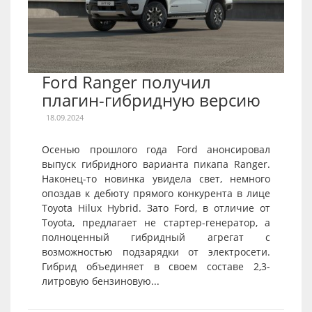
Ford Ranger получил
плагин-гибридную версию
18.09.2024
Осенью прошлого года Ford анонсировал
выпуск гибридного варианта пикапа Ranger.
Наконец-то новинка увидела свет, немного
опоздав к дебюту прямого конкурента в лице
Toyota Hilux Hybrid. Зато Ford, в отличие от
Toyota, предлагает не стартер-генератор, а
полноценный гибридный агрегат с
возможностью подзарядки от электросети.
Гибрид объединяет в своем составе 2,3-
литровую бензиновую...