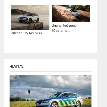
Uncharted peab
tõestama,...
Citroën C5 Aircross...
HUVITAV