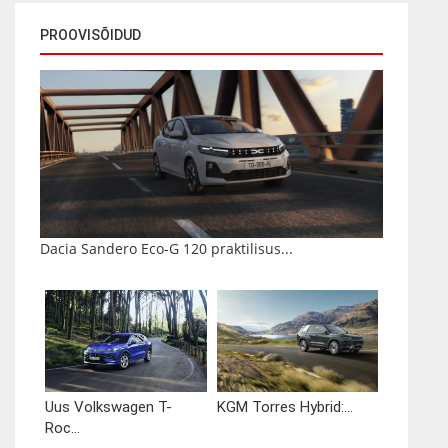
PROOVISÕIDUD
Dacia Sandero Eco-G 120 praktilisus...
Uus Volkswagen T-
KGM Torres Hybrid:...
Roc...