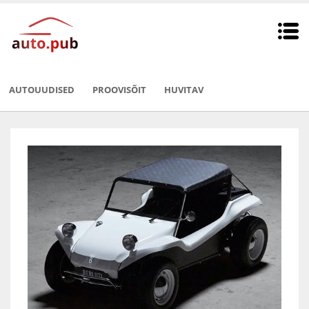
AUTOUUDISED
PROOVISÕIT
HUVITAV