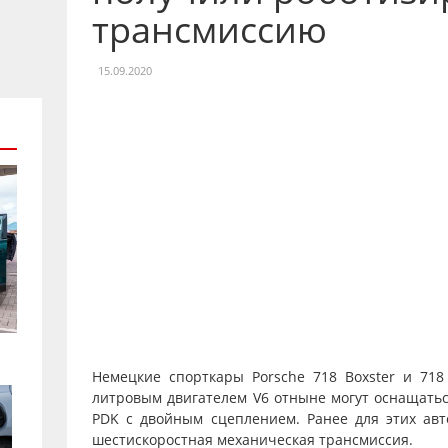
трансмиссию
15.09.2020
Немецкие спорткары Porsche 718 Boxster и 71
литровым двигателем V6 отныне могут оснащать
PDK с двойным сцеплением. Ранее для этих авт
шестискоростная механическая трансмиссия.