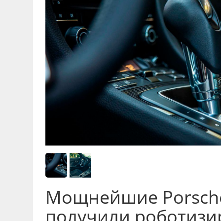
Мощнейшие Porsch
получили роботиз