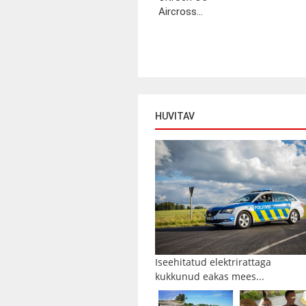
Aircross...
HUVITAV
Iseehitatud elektrirattaga
kukkunud eakas mees...