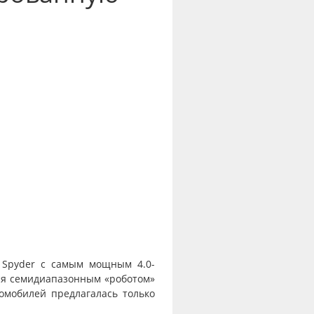
8 Spyder с самым мощным 4.0-
ся семидиапазонным «роботом»
омобилей предлагалась только