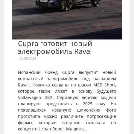
Cupra готовит новый
электромобиль Raval
20.09.2024
Испанский бренд Cupra выпустит новый
компактный электромобиль под названием
Raval. Новинка создана на шасси MEB Short,
которое также ляжет в основу будущего
Volkswagen ID.2. Серийную версию модели
планируют представить в 2025 году. На
появившихся накануне шпионских фото
прототипа можно различить потрясающие
формы, которые впервые показали на
концепте Urban Rebel. Машина...