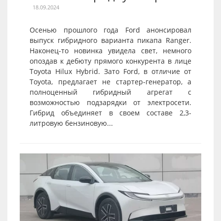
18.09.2024
Осенью прошлого года Ford анонсировал
выпуск гибридного варианта пикапа Ranger.
Наконец-то новинка увидела свет, немного
опоздав к дебюту прямого конкурента в лице
Toyota Hilux Hybrid. Зато Ford, в отличие от
Toyota, предлагает не стартер-генератор, а
полноценный гибридный агрегат с
возможностью подзарядки от электросети.
Гибрид объединяет в своем составе 2,3-
литровую бензиновую...