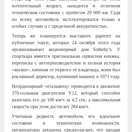
почтительный возраст, находится в отличном
техническом состоянии с пробегом 29 000 км. Судя
по всему, автомобиль эксплуатировался только в
особых случаях и с предельной аккуратностью.
Теперь же планируется выставить раритет на
публичные торги, которые 24 октября этого года
организовывает акционерный дом Sotheby’s. У
спорткара имеется оригинальная сервисная книжка,
переписка с автопроизводителем и полная история
«жизни», начиная от первого её владельца, коим был
рекламный директор, купивший машину в 1971 году.
Неординарный «итальянец» приводится в движение
370-сильным двигателем
V
12, который способен
разогнать его до 100 км/ч за 4,5 сек, а максимальная
скорость при этом достигает 284 км/ч.
Учитывая редкость автомобиля, его идеальное
состояние и технические возможности,
организаторы аукциона предполагают, что продан