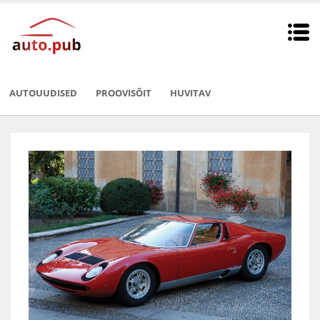
AUTOUUDISED
PROOVISÕIT
HUVITAV