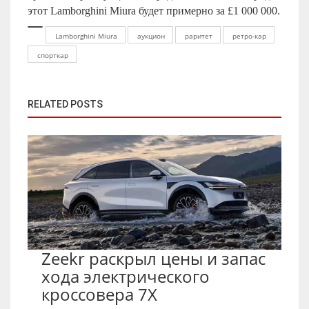
этот Lamborghini Miura будет примерно за £1 000 000.
Lamborghini Miura
аукцион
раритет
ретро-кар
спорткар
RELATED POSTS
Zeekr раскрыл цены и запас
хода электрического
кроссовера 7X