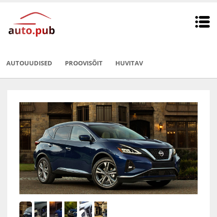
AUTOUUDISED
PROOVISÕIT
HUVITAV