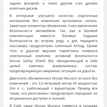
задних фонарей, а также другим стал дизайн
колесных дисков.
В интерьере улучшено качество отделочных
материалов без изменения эргономики салона.
Заметным элементом обновления стало увеличение
безопасности автомобиля. Так, уже в базовой
комплектации имеются боковые подушки
безопасности во втором ряду, а для переднего
пассажира предусмотрен коленный Airbag. Кроме
того, в дорогих версиях паркетника появился
электронный комплекс активной безопасности
Nissan Safety Shield 360, объединяющий в себе
целый комплекс всевозможных систем,
предотвращающих авариные ситуации на дорогах.
Двигатель обновленного Nissan Murano остался без
изменений – это 3,5-литровый мотор V6 мощностью
264 л. с., работающий с вариатором. Привод все
также, «по умолчанию» предусмотрен передний, но
опционально доступен и полный.
В США такие Nissan Murano появятся в продаже