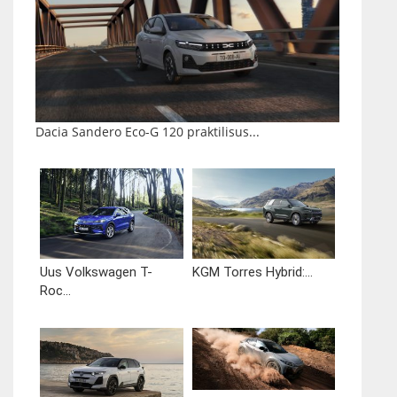
Dacia Sandero Eco-G 120 praktilisus...
Uus Volkswagen T-
KGM Torres Hybrid:...
Roc...