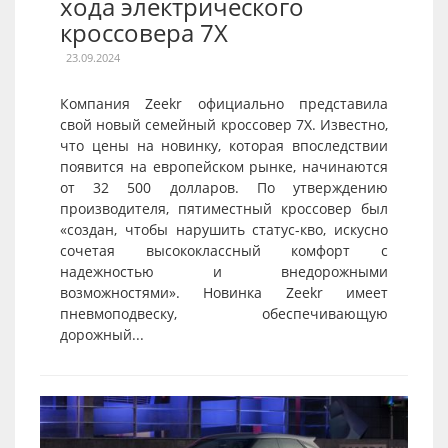
хода электрического
кроссовера 7X
23.09.2024
Компания Zeekr официально представила
свой новый семейный кроссовер 7X. Известно,
что цены на новинку, которая впоследствии
появится на европейском рынке, начинаются
от 32 500 долларов. По утверждению
производителя, пятиместный кроссовер был
«создан, чтобы нарушить статус-кво, искусно
сочетая высококлассный комфорт с
надежностью и внедорожными
возможностями». Новинка Zeekr имеет
пневмоподвеску, обеспечивающую
дорожный...