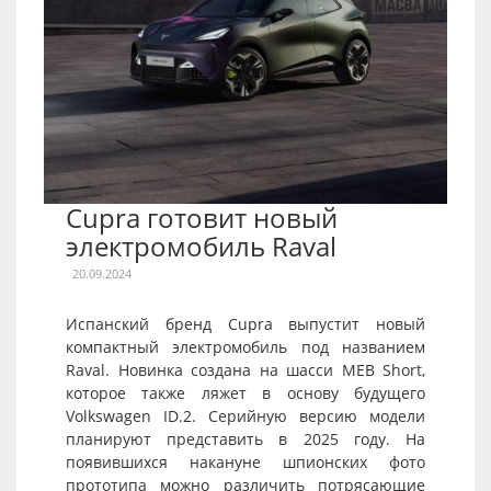
Cupra готовит новый
электромобиль Raval
20.09.2024
Испанский бренд Cupra выпустит новый
компактный электромобиль под названием
Raval. Новинка создана на шасси MEB Short,
которое также ляжет в основу будущего
Volkswagen ID.2. Серийную версию модели
планируют представить в 2025 году. На
появившихся накануне шпионских фото
прототипа можно различить потрясающие