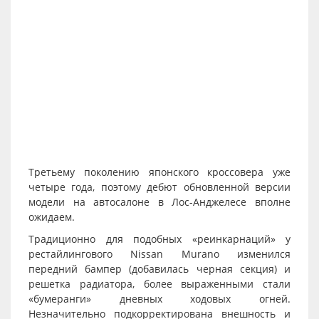
Третьему поколению японского кроссовера уже
четыре года, поэтому дебют обновленной версии
модели на автосалоне в Лос-Анджелесе вполне
ожидаем.
Традиционно для подобных «реинкарнаций» у
рестайлингового Nissan Murano изменился
передний бампер (добавилась черная секция) и
решетка радиатора, более выраженными стали
«бумеранги» дневных ходовых огней.
Незначительно подкорректирована внешность и