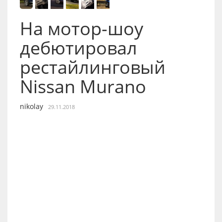
На мотор-шоу
дебютировал
рестайлинговый
Nissan Murano
nikolay
29.11.2018