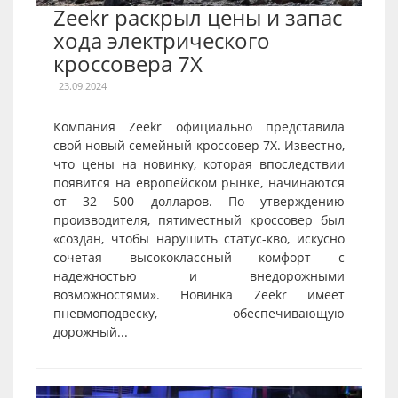
Zeekr раскрыл цены и запас
хода электрического
кроссовера 7X
23.09.2024
Компания Zeekr официально представила
свой новый семейный кроссовер 7X. Известно,
что цены на новинку, которая впоследствии
появится на европейском рынке, начинаются
от 32 500 долларов. По утверждению
производителя, пятиместный кроссовер был
«создан, чтобы нарушить статус-кво, искусно
сочетая высококлассный комфорт с
надежностью и внедорожными
возможностями». Новинка Zeekr имеет
пневмоподвеску, обеспечивающую
дорожный...