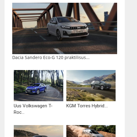
Dacia Sandero Eco-G 120 praktilisus...
Uus Volkswagen T-
KGM Torres Hybrid:...
Roc...