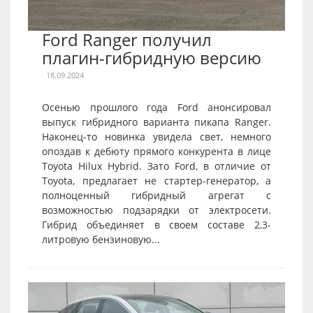
Ford Ranger получил
плагин-гибридную версию
18.09.2024
Осенью прошлого года Ford анонсировал
выпуск гибридного варианта пикапа Ranger.
Наконец-то новинка увидела свет, немного
опоздав к дебюту прямого конкурента в лице
Toyota Hilux Hybrid. Зато Ford, в отличие от
Toyota, предлагает не стартер-генератор, а
полноценный гибридный агрегат с
возможностью подзарядки от электросети.
Гибрид объединяет в своем составе 2,3-
литровую бензиновую...