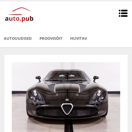
AUTOUUDISED
PROOVISÕIT
HUVITAV