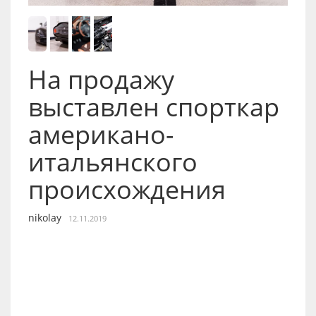
На продажу
выставлен спорткар
американо-
итальянского
происхождения
nikolay
12.11.2019