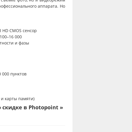
рофессионального аппарата. Но
R HD CMOS сенсор
100–16 000
тности и фазы
 000 пунктов
и и карты памяти)
 скидке в Photopoint »