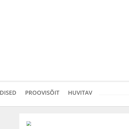
DISED
PROOVISÕIT
HUVITAV