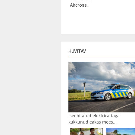
Aircross...
HUVITAV
Iseehitatud elektrirattaga
kukkunud eakas mees...