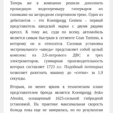
Теперь же в компании решили дополнить
прошедшую видеопремьеру гиперкаров их
снимками на загородном спортивном треке. Один из
дебютантов – это
Koenigsegg Gemera – первый
представитель шведской марки с двумя рядами
кресел. К тому же, судя по всему, автомобиль
является самым быстрым в сегменте Gran Turismo, к
которому он и относится. Силовая установка
экстремального «шведа» представляет собой целый
комплекс из 2,0-литрового ДВС и трех
электромоторов, суммарная производительность
которых составляет 1723 л.с. Подобный потенциал
позволяет разогнать машину до «сотни» за 1,9
секунды.
Вторым, не менее ярким в техническом плане
представителем бренда является Koenigsegg Jesko
Absolut, оснащенный 1625-сильной гибридной
установкой. На практике максимальная скорость
болида пока еще не замерялась, но по результатам