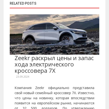
RELATED POSTS
Zeekr раскрыл цены и запас
хода электрического
кроссовера 7X
23.09.2024
Компания Zeekr официально представила
свой новый семейный кроссовер 7X. Известно,
что цены на новинку, которая впоследствии
появится на европейском рынке, начинаются
от 32 500 долларов. По утверждению