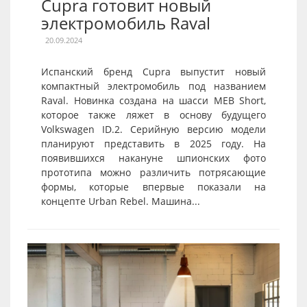
Cupra готовит новый
электромобиль Raval
20.09.2024
Испанский бренд Cupra выпустит новый
компактный электромобиль под названием
Raval. Новинка создана на шасси MEB Short,
которое также ляжет в основу будущего
Volkswagen ID.2. Серийную версию модели
планируют представить в 2025 году. На
появившихся накануне шпионских фото
прототипа можно различить потрясающие
формы, которые впервые показали на
концепте Urban Rebel. Машина...