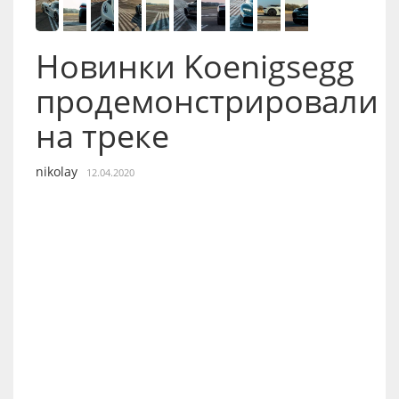
Новинки Koenigsegg
продемонстрировали
на треке
nikolay
12.04.2020