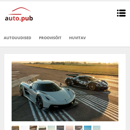
AUTOUUDISED
PROOVISÕIT
HUVITAV