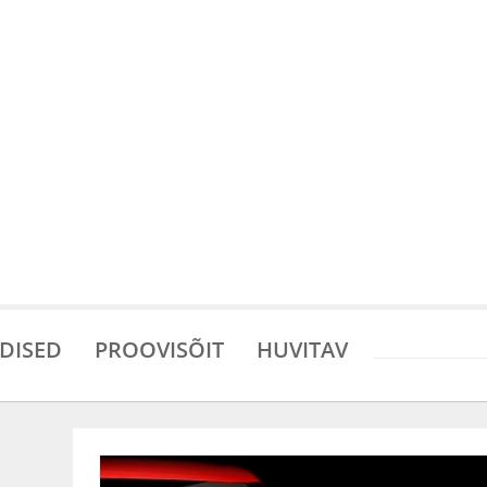
DISED
PROOVISÕIT
HUVITAV