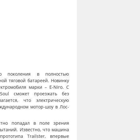
го поколения в полностью
ной тяговой батареей. Новинку
ктромобиля марки – E-Niro. С
 Soul сможет проезжать без
агается, что электрическую
дународном мотор-шоу в Лос-
атно попадал в поле зрения
ытаний. Известно, что машина
рототипа Trailster, впервые