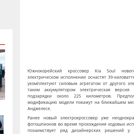
Южнокорейский кроссовер Kia Soul ново
электрическом исполнении оснастят 39-киловатт
укомплектуют силовым агрегатом от другого эле
таким аккумулятором электрическая версия
подзарядки около 225 километров. Предпол
модификацию модели покажут на ближайшем меж
Анджелесе.
Ранее новый электрокроссовер уже неоднокр
фотошпионов во время прохождения ходовых исп
позаимствует ряд дизайнерских решений у п