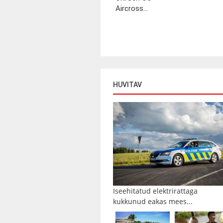
Aircross...
HUVITAV
Iseehitatud elektrirattaga
kukkunud eakas mees...