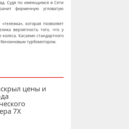
зад. Судя по имеющимся в Сети
хранит фирменную угловатую
 «тележка», которая позволяет
лика вероятность того, что у
е колеса. Касаемо стандартного
с бензиновым турбомотором.
аскрыл цены и
ода
ческого
ера 7X