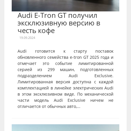
Audi E-Tron GT получил
эксклюзивную версию в
честь кофе
19.09.2024
Audi готовится к старту поставок
обновленного семейства e-tron GT 2025 года и
отмечает это событие лимитированной
серией из 299 машин, подготовленных
подразделением Audi Exclusive.
Лимитированная версия доступна с каждой
комплектацией в линейке электрических Audi
в этом эксклюзивном виде. По механической
части модель Audi Exclusive ничем не
отличается от обычных авто,...