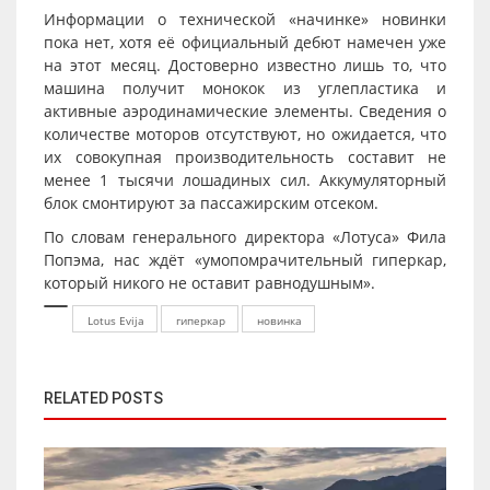
Информации о технической «начинке» новинки
пока нет, хотя её официальный дебют намечен уже
на этот месяц. Достоверно известно лишь то, что
машина получит монокок из углепластика и
активные аэродинамические элементы. Сведения о
количестве моторов отсутствуют, но ожидается, что
их совокупная производительность составит не
менее 1 тысячи лошадиных сил. Аккумуляторный
блок смонтируют за пассажирским отсеком.
По словам генерального директора «Лотуса» Фила
Попэма, нас ждёт «умопомрачительный гиперкар,
который никого не оставит равнодушным».
Lotus Evija
гиперкар
новинка
RELATED POSTS