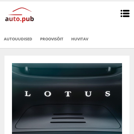
AUTOUUDISED
PROOVISÕIT
HUVITAV