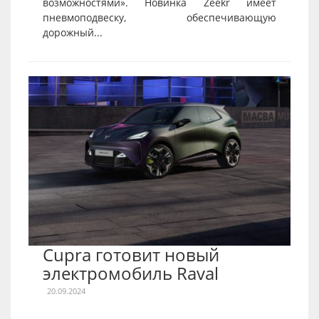
возможностями». Новинка Zeekr имеет
пневмоподвеску, обеспечивающую
дорожный...
Cupra готовит новый
электромобиль Raval
20.09.2024