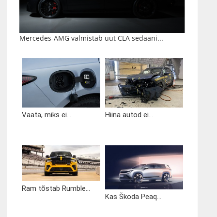
Mercedes-AMG valmistab uut CLA sedaani...
Vaata, miks ei...
Hiina autod ei...
Ram tõstab Rumble...
Kas Škoda Peaq...