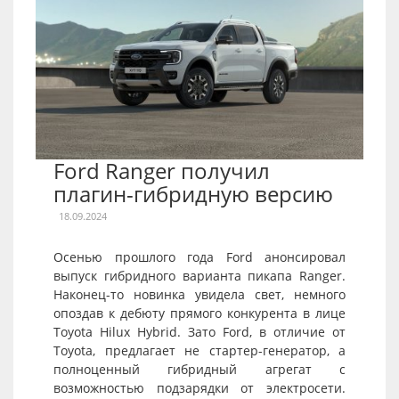
Ford Ranger получил
плагин-гибридную версию
18.09.2024
Осенью прошлого года Ford анонсировал
выпуск гибридного варианта пикапа Ranger.
Наконец-то новинка увидела свет, немного
опоздав к дебюту прямого конкурента в лице
Toyota Hilux Hybrid. Зато Ford, в отличие от
Toyota, предлагает не стартер-генератор, а
полноценный гибридный агрегат с
возможностью подзарядки от электросети.