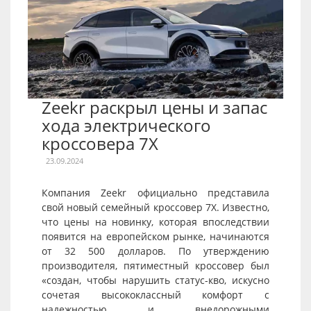
Zeekr раскрыл цены и запас
хода электрического
кроссовера 7X
23.09.2024
Компания Zeekr официально представила
свой новый семейный кроссовер 7X. Известно,
что цены на новинку, которая впоследствии
появится на европейском рынке, начинаются
от 32 500 долларов. По утверждению
производителя, пятиместный кроссовер был
«создан, чтобы нарушить статус-кво, искусно
сочетая высококлассный комфорт с
надежностью и внедорожными