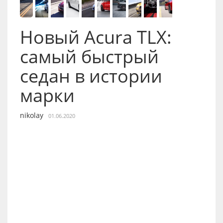
Новый Acura TLX:
самый быстрый
седан в истории
марки
nikolay
01.06.2020