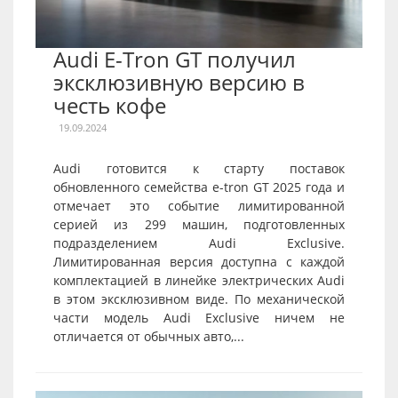
Audi E-Tron GT получил
эксклюзивную версию в
честь кофе
19.09.2024
Audi готовится к старту поставок
обновленного семейства e-tron GT 2025 года и
отмечает это событие лимитированной
серией из 299 машин, подготовленных
подразделением Audi Exclusive.
Лимитированная версия доступна с каждой
комплектацией в линейке электрических Audi
в этом эксклюзивном виде. По механической
части модель Audi Exclusive ничем не
отличается от обычных авто,...