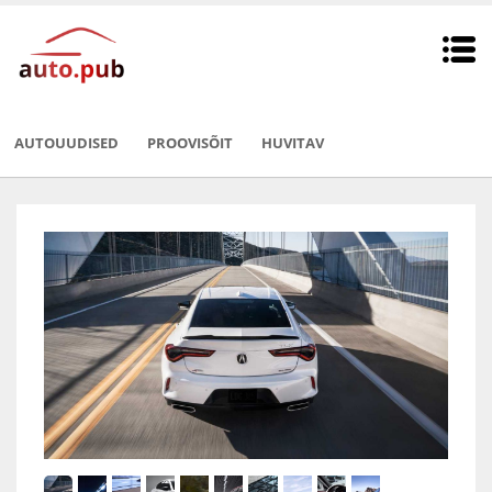
AUTOUUDISED
PROOVISÕIT
HUVITAV