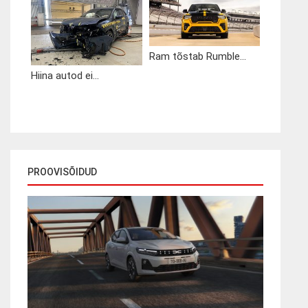
Ram tõstab Rumble...
Hiina autod ei...
PROOVISÕIDUD