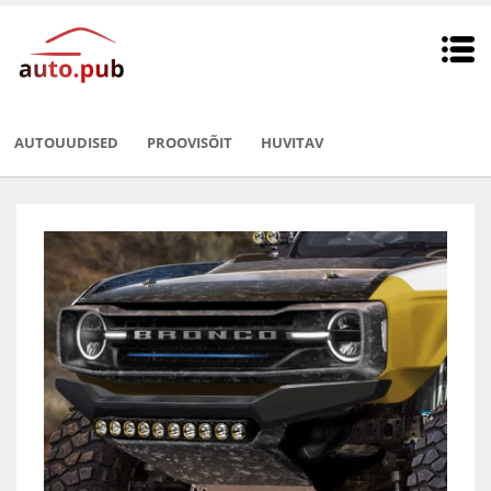
AUTOUUDISED
PROOVISÕIT
HUVITAV