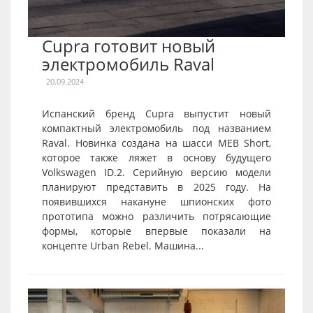
Cupra готовит новый
электромобиль Raval
20.09.2024
Испанский бренд Cupra выпустит новый
компактный электромобиль под названием
Raval. Новинка создана на шасси MEB Short,
которое также ляжет в основу будущего
Volkswagen ID.2. Серийную версию модели
планируют представить в 2025 году. На
появившихся накануне шпионских фото
прототипа можно различить потрясающие
формы, которые впервые показали на
концепте Urban Rebel. Машина...