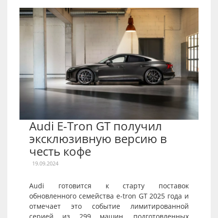
Audi E-Tron GT получил
эксклюзивную версию в
честь кофе
19.09.2024
Audi готовится к старту поставок
обновленного семейства e-tron GT 2025 года и
отмечает это событие лимитированной
серией из 299 машин, подготовленных