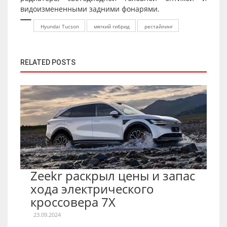
видоизмененными задними фонарями.
Hyundai Tucson
мягкий гибрид
рестайлинг
RELATED POSTS
Zeekr раскрыл цены и запас
хода электрического
кроссовера 7X
23.09.2024