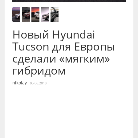
Новый Hyundai
Tucson для Европы
сделали «мягким»
гибридом
nikolay
05.06.2018