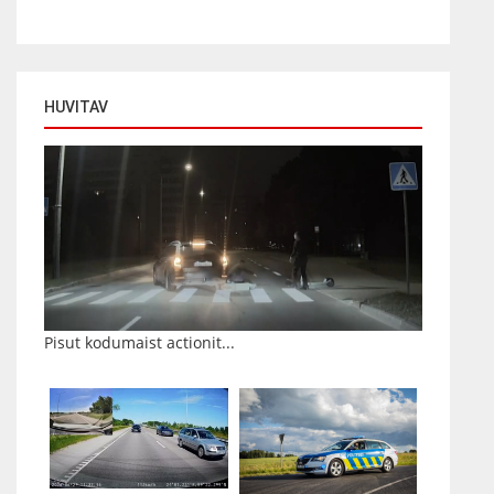
HUVITAV
Pisut kodumaist actionit...