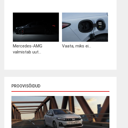
Mercedes-AMG
Vaata, miks ei...
valmistab uut...
PROOVISÕIDUD