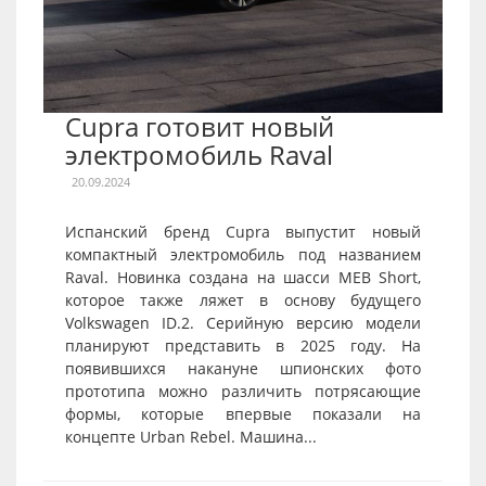
Cupra готовит новый
электромобиль Raval
20.09.2024
Испанский бренд Cupra выпустит новый
компактный электромобиль под названием
Raval. Новинка создана на шасси MEB Short,
которое также ляжет в основу будущего
Volkswagen ID.2. Серийную версию модели
планируют представить в 2025 году. На
появившихся накануне шпионских фото
прототипа можно различить потрясающие
формы, которые впервые показали на
концепте Urban Rebel. Машина...