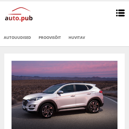
AUTOUUDISED
PROOVISÕIT
HUVITAV